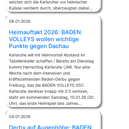
setzten sich die Karlsruher vor heimischer
Kulisse verdient durch, überzeugten dabei…
08.01.2026
Heimauftakt 2026: BADEN
VOLLEYS wollen wichtige
Punkte gegen Dachau
Karlsruhe will mit Heimvorteil Abstand im
Tabellenkeller schaffen / Bereits am Dienstag
kommt Herrsching Karlsruhe (JM). Nur eine
Woche nach dem intensiven und
kräftezehrenden Baden-Derby gegen
Freiburg, das die BADEN VOLLEYS SSC
Karlsruhe denkbar knapp mit 2:3 verloren,
steht am kommenden Samstag, 10.01.26 (20
Uhr), das erste Heimspiel des Jahres…
04.01.2026
Derby auf Augenhöhe: BADEN