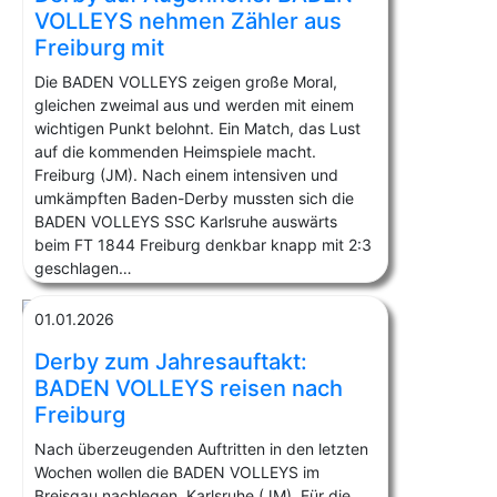
VOLLEYS nehmen Zähler aus
Freiburg mit
Die BADEN VOLLEYS zeigen große Moral,
gleichen zweimal aus und werden mit einem
wichtigen Punkt belohnt. Ein Match, das Lust
auf die kommenden Heimspiele macht.
Freiburg (JM). Nach einem intensiven und
umkämpften Baden-Derby mussten sich die
BADEN VOLLEYS SSC Karlsruhe auswärts
beim FT 1844 Freiburg denkbar knapp mit 2:3
geschlagen…
01.01.2026
Derby zum Jahresauftakt:
BADEN VOLLEYS reisen nach
Freiburg
Nach überzeugenden Auftritten in den letzten
Wochen wollen die BADEN VOLLEYS im
Breisgau nachlegen. Karlsruhe (JM). Für die