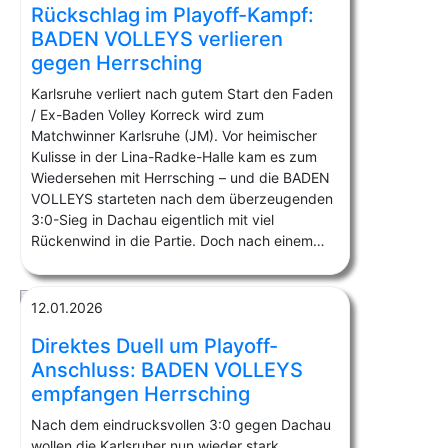
Rückschlag im Playoff-Kampf:
BADEN VOLLEYS verlieren
gegen Herrsching
Karlsruhe verliert nach gutem Start den Faden
/ Ex-Baden Volley Korreck wird zum
Matchwinner Karlsruhe (JM). Vor heimischer
Kulisse in der Lina-Radke-Halle kam es zum
Wiedersehen mit Herrsching – und die BADEN
VOLLEYS starteten nach dem überzeugenden
3:0-Sieg in Dachau eigentlich mit viel
Rückenwind in die Partie. Doch nach einem…
12.01.2026
Direktes Duell um Playoff-
Anschluss: BADEN VOLLEYS
empfangen Herrsching
Nach dem eindrucksvollen 3:0 gegen Dachau
wollen die Karlsruher nun wieder stark