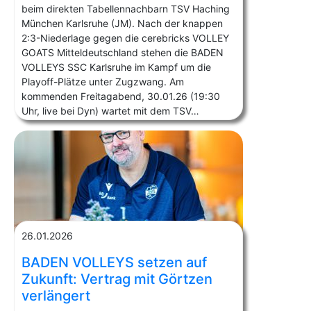
beim direkten Tabellennachbarn TSV Haching
München Karlsruhe (JM). Nach der knappen
2:3-Niederlage gegen die cerebricks VOLLEY
GOATS Mitteldeutschland stehen die BADEN
VOLLEYS SSC Karlsruhe im Kampf um die
Playoff-Plätze unter Zugzwang. Am
kommenden Freitagabend, 30.01.26 (19:30
Uhr, live bei Dyn) wartet mit dem TSV…
26.01.2026
BADEN VOLLEYS setzen auf
Zukunft: Vertrag mit Görtzen
verlängert