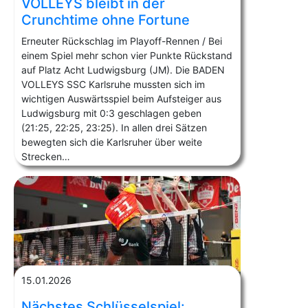
VOLLEYS bleibt in der
Crunchtime ohne Fortune
Erneuter Rückschlag im Playoff-Rennen / Bei
einem Spiel mehr schon vier Punkte Rückstand
auf Platz Acht Ludwigsburg (JM). Die BADEN
VOLLEYS SSC Karlsruhe mussten sich im
wichtigen Auswärtsspiel beim Aufsteiger aus
Ludwigsburg mit 0:3 geschlagen geben
(21:25, 22:25, 23:25). In allen drei Sätzen
bewegten sich die Karlsruher über weite
Strecken…
15.01.2026
Nächstes Schlüsselspiel: