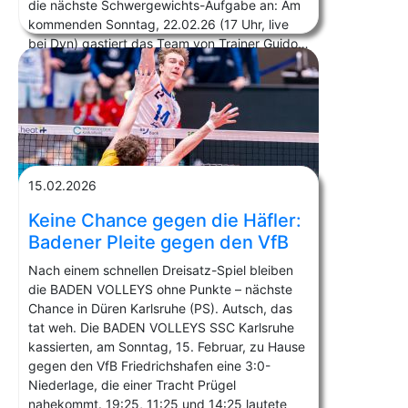
die nächste Schwergewichts-Aufgabe an: Am
kommenden Sonntag, 22.02.26 (17 Uhr, live
bei Dyn) gastiert das Team von Trainer Guido…
15.02.2026
Keine Chance gegen die Häfler:
Badener Pleite gegen den VfB
Nach einem schnellen Dreisatz-Spiel bleiben
die BADEN VOLLEYS ohne Punkte – nächste
Chance in Düren Karlsruhe (PS). Autsch, das
tat weh. Die BADEN VOLLEYS SSC Karlsruhe
kassierten, am Sonntag, 15. Februar, zu Hause
gegen den VfB Friedrichshafen eine 3:0-
Niederlage, die einer Tracht Prügel
nahekommt. 19:25, 11:25 und 14:25 lautete