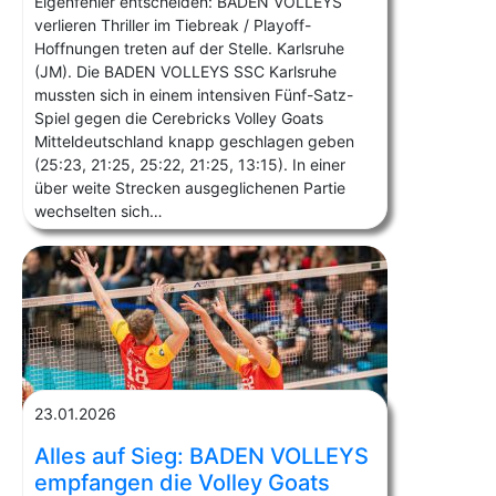
Eigenfehler entscheiden: BADEN VOLLEYS
verlieren Thriller im Tiebreak / Playoff-
Hoffnungen treten auf der Stelle. Karlsruhe
(JM). Die BADEN VOLLEYS SSC Karlsruhe
mussten sich in einem intensiven Fünf-Satz-
Spiel gegen die Cerebricks Volley Goats
Mitteldeutschland knapp geschlagen geben
(25:23, 21:25, 25:22, 21:25, 13:15). In einer
über weite Strecken ausgeglichenen Partie
wechselten sich…
23.01.2026
Alles auf Sieg: BADEN VOLLEYS
empfangen die Volley Goats