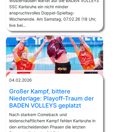
Wusterhausen wartet auf die BADEN VOLLEYS
SSC Karlsruhe ein nicht minder
anspruchsvolles Doppel-Spieltag-
Wochenende. Am Samstag, 07.02.26 (18 Uhr,
live bei…
04.02.2026
Großer Kampf, bittere
Niederlage: Playoff-Traum der
BADEN VOLLEYS geplatzt
Nach starkem Comeback und
leidenschaftlichem Kampf fehlen Karlsruhe in
den entscheidenden Phasen die letzten