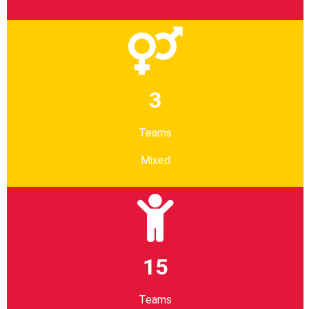
3
Teams
Mixed
15
Teams