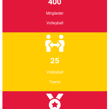
400
Mitglieder
Volleyball
25
Volleyball
Teams