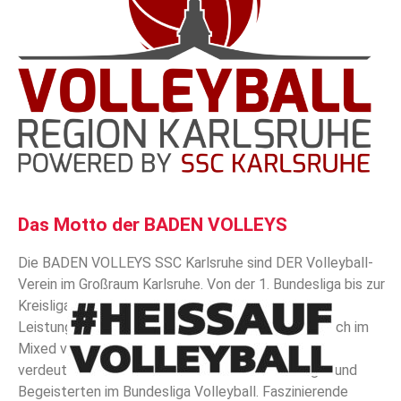
Das Motto der BADEN VOLLEYS
Die BADEN VOLLEYS SSC Karlsruhe sind DER Volleyball-
Verein im Großraum Karlsruhe. Von der 1. Bundesliga bis zur
Kreisliga ist der SSC Karlsruhe in nahezu jeder
Leistungsklasse sowohl bei Frauen, Männern als auch im
Mixed vertreten. Unser Motto #heissaufvolleyball
verdeutlicht die Leidenschaft der vielen Anhänger und
Begeisterten im Bundesliga Volleyball. Faszinierende