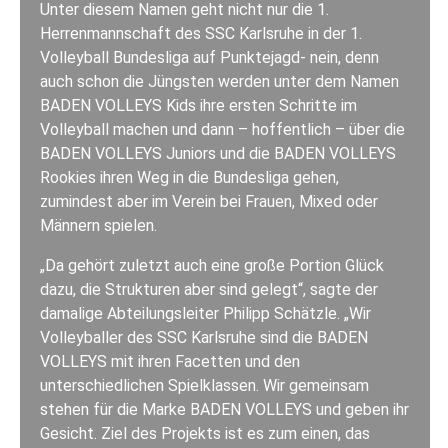
Unter diesem Namen geht nicht nur die 1.
Herrenmannschaft des SSC Karlsruhe in der 1.
Volleyball Bundesliga auf Punktejagd- nein, denn
auch schon die Jüngsten werden unter dem Namen
BADEN VOLLEYS Kids ihre ersten Schritte im
Volleyball machen und dann – hoffentlich – über die
BADEN VOLLEYS Juniors und die BADEN VOLLEYS
Rookies ihren Weg in die Bundesliga gehen,
zumindest aber im Verein bei Frauen, Mixed oder
Männern spielen.
„Da gehört zuletzt auch eine große Portion Glück
dazu, die Strukturen aber sind gelegt“, sagte der
damalige Abteilungsleiter Philipp Schätzle. „Wir
Volleyballer des SSC Karlsruhe sind die BADEN
VOLLEYS mit ihren Facetten und den
unterschiedlichen Spielklassen. Wir gemeinsam
stehen für die Marke BADEN VOLLEYS und geben ihr
Gesicht. Ziel des Projekts ist es zum einen, das