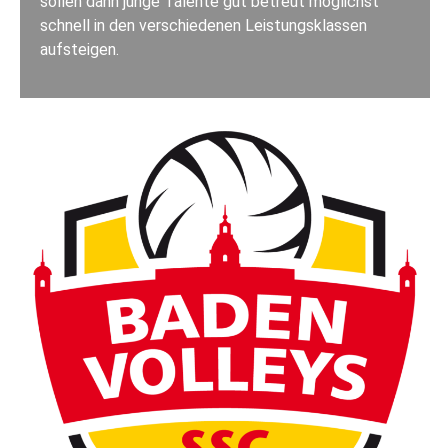
sollen dann junge Talente gut betreut möglichst
schnell in den verschiedenen Leistungsklassen
aufsteigen.