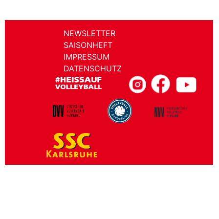
NEWSLETTER
SAISONHEFT
IMPRESSUM
DATENSCHUTZ