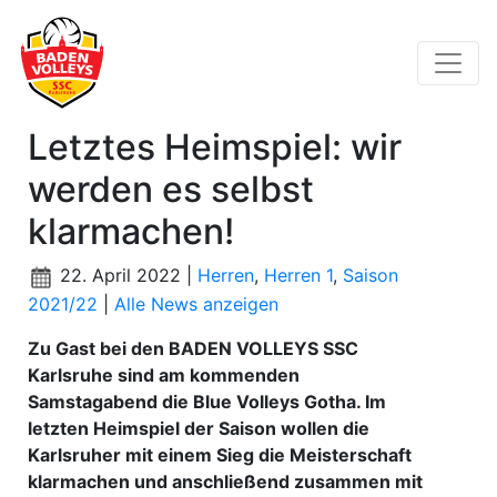
Letztes Heimspiel: wir
werden es selbst
klarmachen!
22. April 2022 |
Herren
,
Herren 1
,
Saison
2021/22
|
Alle News anzeigen
Zu Gast bei den BADEN VOLLEYS SSC
Karlsruhe sind am kommenden
Samstagabend die Blue Volleys Gotha. Im
letzten Heimspiel der Saison wollen die
Karlsruher mit einem Sieg die Meisterschaft
klarmachen und anschließend zusammen mit