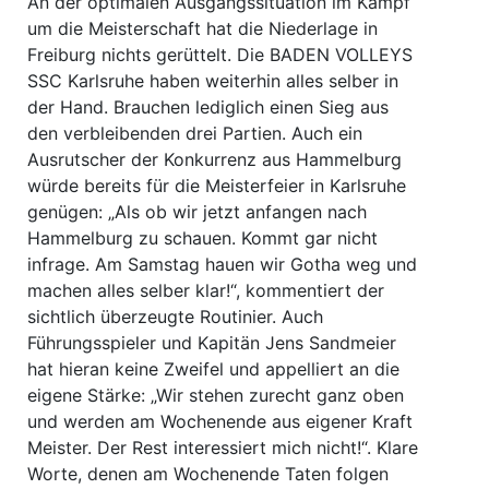
An der optimalen Ausgangssituation im Kampf
um die Meisterschaft hat die Niederlage in
Freiburg nichts gerüttelt. Die BADEN VOLLEYS
SSC Karlsruhe haben weiterhin alles selber in
der Hand. Brauchen lediglich einen Sieg aus
den verbleibenden drei Partien. Auch ein
Ausrutscher der Konkurrenz aus Hammelburg
würde bereits für die Meisterfeier in Karlsruhe
genügen: „Als ob wir jetzt anfangen nach
Hammelburg zu schauen. Kommt gar nicht
infrage. Am Samstag hauen wir Gotha weg und
machen alles selber klar!“, kommentiert der
sichtlich überzeugte Routinier. Auch
Führungsspieler und Kapitän Jens Sandmeier
hat hieran keine Zweifel und appelliert an die
eigene Stärke: „Wir stehen zurecht ganz oben
und werden am Wochenende aus eigener Kraft
Meister. Der Rest interessiert mich nicht!“. Klare
Worte, denen am Wochenende Taten folgen