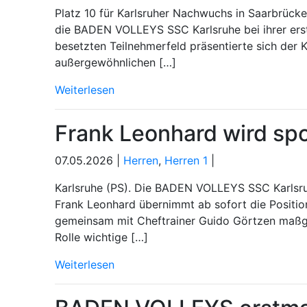
Platz 10 für Karlsruher Nachwuchs in Saarbrück
die BADEN VOLLEYS SSC Karlsruhe bei ihrer erst
besetzten Teilnehmerfeld präsentierte sich der
außergewöhnlichen […]
Weiterlesen
Frank Leonhard wird spor
07.05.2026 |
Herren
,
Herren 1
|
Karlsruhe (PS). Die BADEN VOLLEYS SSC Karlsruhe
Frank Leonhard übernimmt ab sofort die Positio
gemeinsam mit Cheftrainer Guido Görtzen maßgeb
Rolle wichtige […]
Weiterlesen