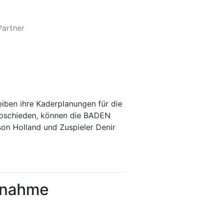
Partner
ben ihre Kaderplanungen für die
rabschieden, können die BADEN
on Holland und Zuspieler Denir
ilnahme