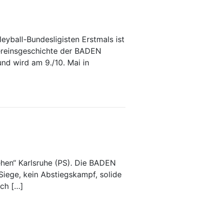
eyball-Bundesligisten Erstmals ist
ereinsgeschichte der BADEN
nd wird am 9./10. Mai in
ehen“ Karlsruhe (PS). Die BADEN
iege, kein Abstiegskampf, solide
ich […]