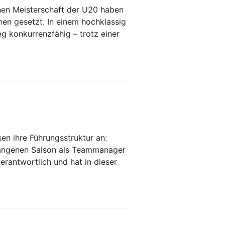
chen Meisterschaft der U20 haben
en gesetzt. In einem hochklassig
 konkurrenzfähig – trotz einer
en ihre Führungsstruktur an:
rgangenen Saison als Teammanager
rantwortlich und hat in dieser