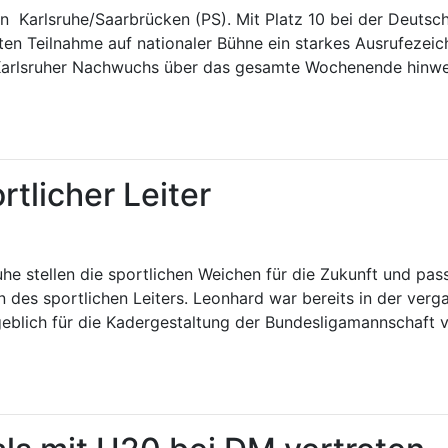
en Karlsruhe/Saarbrücken (PS). Mit Platz 10 bei der Deuts
en Teilnahme auf nationaler Bühne ein starkes Ausrufezeich
 Karlsruher Nachwuchs über das gesamte Wochenende hinweg
tlicher Leiter
 stellen die sportlichen Weichen für die Zukunft und pass
n des sportlichen Leiters. Leonhard war bereits in der ve
lich für die Kadergestaltung der Bundesligamannschaft ve