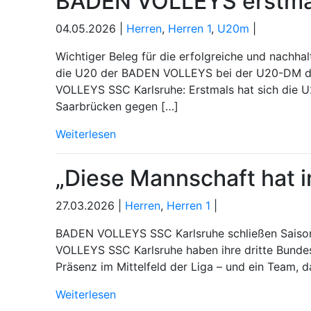
BADEN VOLLEYS erstmal
04.05.2026 |
Herren
,
Herren 1
,
U20m
|
Wichtiger Beleg für die erfolgreiche und nachha
die U20 der BADEN VOLLEYS bei der U20-DM dabe
VOLLEYS SSC Karlsruhe: Erstmals hat sich die U2
Saarbrücken gegen […]
Weiterlesen
„Diese Mannschaft hat 
27.03.2026 |
Herren
,
Herren 1
|
BADEN VOLLEYS SSC Karlsruhe schließen Saison a
VOLLEYS SSC Karlsruhe haben ihre dritte Bundes
Präsenz im Mittelfeld der Liga – und ein Team, 
Weiterlesen