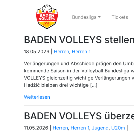
Bundesliga
Tickets
BADEN VOLLEYS stellen
18.05.2026 |
Herren
,
Herren 1
|
Verlängerungen und Abschiede prägen den Umbru
kommende Saison in der Volleyball Bundesliga w
VOLLEYS gleichzeitig wichtige Verlängerungen v
Hadžić bleiben drei wichtige […]
Weiterlesen
BADEN VOLLEYS überze
11.05.2026 |
Herren
,
Herren 1
,
Jugend
,
U20m
|