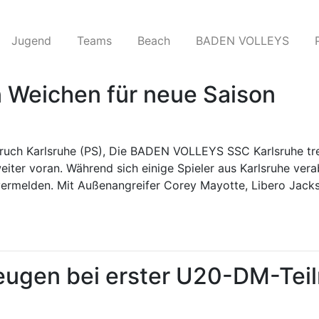
Jugend
Teams​
Beach
BADEN VOLLEYS
 Weichen für neue Saison
ch Karlsruhe (PS), Die BADEN VOLLEYS SSC Karlsruhe trei
eiter voran. Während sich einige Spieler aus Karlsruhe ve
ermelden. Mit Außenangreifer Corey Mayotte, Libero Jacks
ugen bei erster U20-DM-Te