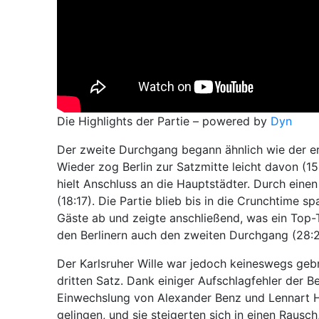
Die Highlights der Partie – powered by
Dyn
Der zweite Durchgang begann ähnlich wie der er
Wieder zog Berlin zur Satzmitte leicht davon (15
hielt Anschluss an die Hauptstädter. Durch eine
(18:17). Die Partie blieb bis in die Crunchtime sp
Gäste ab und zeigte anschließend, was ein Top-
den Berlinern auch den zweiten Durchgang (28:2
Der Karlsruher Wille war jedoch keineswegs geb
dritten Satz. Dank einiger Aufschlagfehler der B
Einwechslung von Alexander Benz und Lennart He
gelingen, und sie steigerten sich in einen Rausch