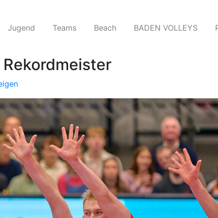
Jugend
Teams​
Beach
BADEN VOLLEYS
 Rekordmeister
eigen