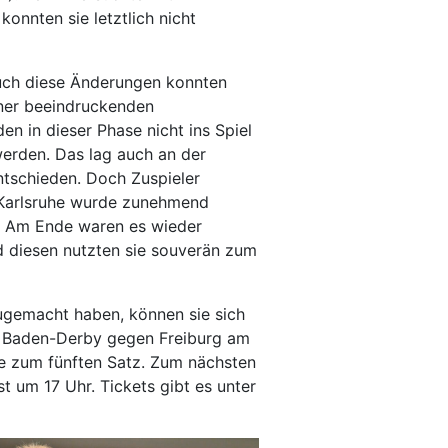
nnten sie letztlich nicht
auch diese Änderungen konnten
iner beeindruckenden
en in dieser Phase nicht ins Spiel
werden. Das lag auch an der
ntschieden. Doch Zuspieler
. Karlsruhe wurde zunehmend
). Am Ende waren es wieder
nd diesen nutzten sie souverän zum
 zugemacht haben, können sie sich
n Baden-Derby gegen Freiburg am
de zum fünften Satz. Zum nächsten
 um 17 Uhr. Tickets gibt es unter