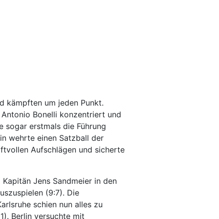
und kämpften um jeden Punkt.
 Antonio Bonelli konzentriert und
he sogar erstmals die Führung
lin wehrte einen Satzball der
ftvollen Aufschlägen und sicherte
m Kapitän Jens Sandmeier in den
uszuspielen (9:7). Die
rlsruhe schien nun alles zu
1). Berlin versuchte mit