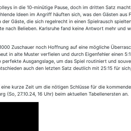
lleys in die 10-minütige Pause, doch im dritten Satz macht
hlende Ideen im Angriff häuften sich, was den Gästen aus F
er Gäste, die sich regelrecht in einen Spielrausch spielten
rte nach Belieben. Karlsruhe fand keine Antwort mehr und
t 1000 Zuschauer noch Hoffnung auf eine mögliche Überras
rneut in alte Muster verfielen und durch Eigenfehler einen
ie perfekte Ausgangslage, um das Spiel routiniert und souve
tschieden auch den letzten Satz deutlich mit 25:15 für sich
r eine kurze Zeit um die nötigen Schlüsse für die kommende
(So, 27.10.24, 16 Uhr) beim aktuellen Tabellenersten an.