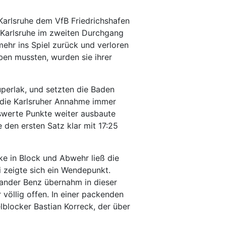
arlsruhe dem VfB Friedrichshafen
d Karlsruhe im zweiten Durchgang
mehr ins Spiel zurück und verloren
ben mussten, wurden sie ihrer
perlak, und setzten die Baden
e die Karlsruher Annahme immer
nswerte Punkte weiter ausbaute
 den ersten Satz klar mit 17:25
ke in Block und Abwehr ließ die
 zeigte sich ein Wendepunkt.
xander Benz übernahm in dieser
völlig offen. In einer packenden
blocker Bastian Korreck, der über