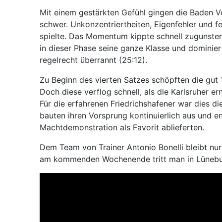
Mit einem gestärkten Gefühl gingen die Baden Vo
schwer. Unkonzentriertheiten, Eigenfehler und fe
spielte. Das Momentum kippte schnell zugunsten d
in dieser Phase seine ganze Klasse und dominie
regelrecht überrannt (25:12).
Zu Beginn des vierten Satzes schöpften die gu
Doch diese verflog schnell, als die Karlsruher e
Für die erfahrenen Friedrichshafener war dies d
bauten ihren Vorsprung kontinuierlich aus und en
Machtdemonstration als Favorit ablieferten.
Dem Team von Trainer Antonio Bonelli bleibt nu
am kommenden Wochenende tritt man in Lüneburg 