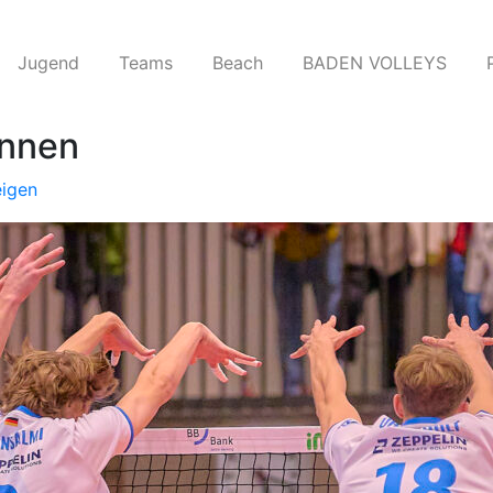
Jugend
Teams​
Beach
BADEN VOLLEYS
onnen
eigen