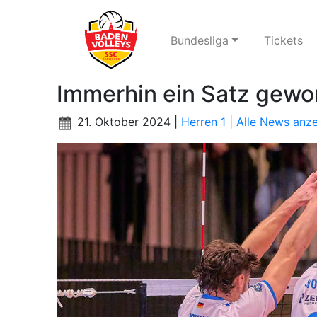
Bundesliga
Tickets
Immerhin ein Satz gew
21. Oktober 2024 |
Herren 1
|
Alle News anz