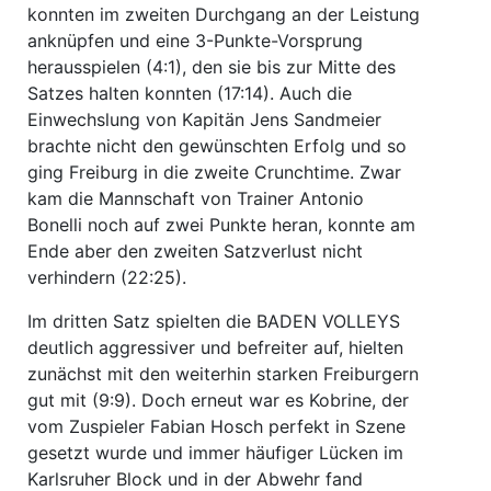
konnten im zweiten Durchgang an der Leistung
anknüpfen und eine 3-Punkte-Vorsprung
herausspielen (4:1), den sie bis zur Mitte des
Satzes halten konnten (17:14). Auch die
Einwechslung von Kapitän Jens Sandmeier
brachte nicht den gewünschten Erfolg und so
ging Freiburg in die zweite Crunchtime. Zwar
kam die Mannschaft von Trainer Antonio
Bonelli noch auf zwei Punkte heran, konnte am
Ende aber den zweiten Satzverlust nicht
verhindern (22:25).
Im dritten Satz spielten die BADEN VOLLEYS
deutlich aggressiver und befreiter auf, hielten
zunächst mit den weiterhin starken Freiburgern
gut mit (9:9). Doch erneut war es Kobrine, der
vom Zuspieler Fabian Hosch perfekt in Szene
gesetzt wurde und immer häufiger Lücken im
Karlsruher Block und in der Abwehr fand