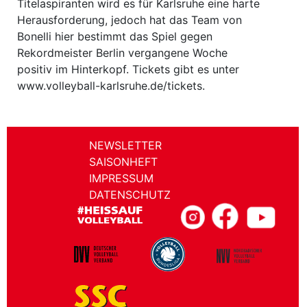
Titelaspiranten wird es für Karlsruhe eine harte
Herausforderung, jedoch hat das Team von
Bonelli hier bestimmt das Spiel gegen
Rekordmeister Berlin vergangene Woche
positiv im Hinterkopf. Tickets gibt es unter
www.volleyball-karlsruhe.de/tickets.
NEWSLETTER
SAISONHEFT
IMPRESSUM
DATENSCHUTZ