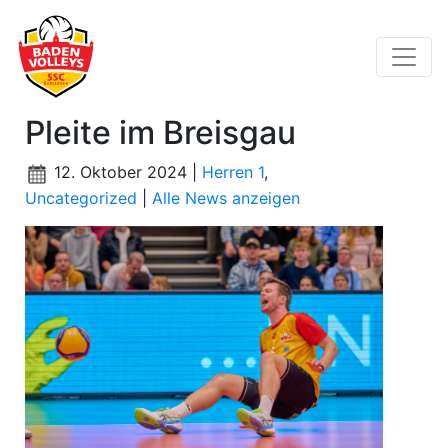
Pleite im Breisgau
12. Oktober 2024 |
Herren 1
,
Uncategorized
|
Alle News anzeigen