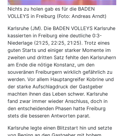
Nichts zu holen gab es für die BADEN
VOLLEYS in Freiburg (Foto: Andreas Arndt)
Karlsruhe (JM). Die BADEN VOLLEYS Karlsruhe
kassierten in Freiburg eine deutliche 0:3-
Niederlage (21:25, 22:25, 21:25). Trotz eines
guten Starts und einiger starker Momente im
zweiten und dritten Satz fehlte den Karlsruhern
am Ende die nötige Konstanz, um den
souveränen Freiburgern wirklich gefährlich zu
werden. Vor allem Hauptangreifer Kobrine und
der starke Aufschlagdruck der Gastgeber
machten ihnen das Leben schwer. Karlsruhe
fand zwar immer wieder Anschluss, doch in
den entscheidenden Phasen hatte Freiburg
stets die besseren Antworten parat.
Karlsruhe legte einen Blitzstart hin und setzte
von Beginn an den Gastgeber mit hohem