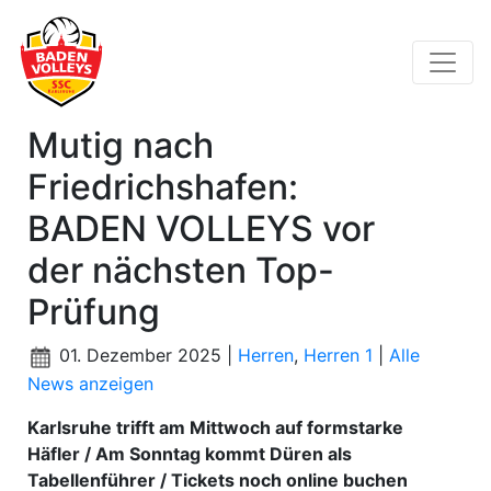
Mutig nach
Friedrichshafen:
BADEN VOLLEYS vor
der nächsten Top-
Prüfung
01. Dezember 2025 |
Herren
,
Herren 1
|
Alle
News anzeigen
Karlsruhe trifft am Mittwoch auf formstarke
Häfler / Am Sonntag kommt Düren als
Tabellenführer / Tickets noch online buchen