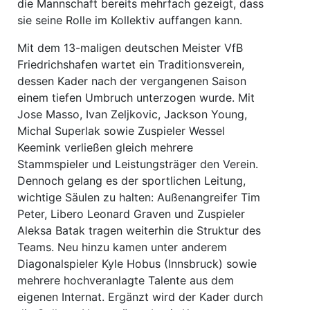
die Mannschaft bereits mehrfach gezeigt, dass
sie seine Rolle im Kollektiv auffangen kann.
Mit dem 13-maligen deutschen Meister VfB
Friedrichshafen wartet ein Traditionsverein,
dessen Kader nach der vergangenen Saison
einem tiefen Umbruch unterzogen wurde. Mit
Jose Masso, Ivan Zeljkovic, Jackson Young,
Michal Superlak sowie Zuspieler Wessel
Keemink verließen gleich mehrere
Stammspieler und Leistungsträger den Verein.
Dennoch gelang es der sportlichen Leitung,
wichtige Säulen zu halten: Außenangreifer Tim
Peter, Libero Leonard Graven und Zuspieler
Aleksa Batak tragen weiterhin die Struktur des
Teams. Neu hinzu kamen unter anderem
Diagonalspieler Kyle Hobus (Innsbruck) sowie
mehrere hochveranlagte Talente aus dem
eigenen Internat. Ergänzt wird der Kader durch