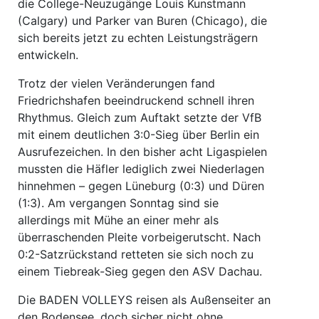
die College-Neuzugänge Louis Kunstmann
(Calgary) und Parker van Buren (Chicago), die
sich bereits jetzt zu echten Leistungsträgern
entwickeln.
Trotz der vielen Veränderungen fand
Friedrichshafen beeindruckend schnell ihren
Rhythmus. Gleich zum Auftakt setzte der VfB
mit einem deutlichen 3:0-Sieg über Berlin ein
Ausrufezeichen. In den bisher acht Ligaspielen
mussten die Häfler lediglich zwei Niederlagen
hinnehmen – gegen Lüneburg (0:3) und Düren
(1:3). Am vergangen Sonntag sind sie
allerdings mit Mühe an einer mehr als
überraschenden Pleite vorbeigerutscht. Nach
0:2-Satzrückstand retteten sie sich noch zu
einem Tiebreak-Sieg gegen den ASV Dachau.
Die BADEN VOLLEYS reisen als Außenseiter an
den Bodensee, doch sicher nicht ohne