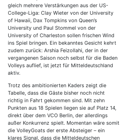
gleich mehrere Verstärkungen aus der US-
College-Liga: Clay Wieter von der University
of Hawaii, Dax Tompkins von Queen’s
University und Paul Stommel von der
University of Charleston sollen frischen Wind
ins Spiel bringen. Ein bekanntes Gesicht kehrt
zudem zurück: Arshia Feizollahi, der in der
vergangenen Saison noch selbst für die Baden
Volleys auflief, ist jetzt für Mitteldeutschland
aktiv.
Trotz des ambitionierten Kaders zeigt die
Tabelle, dass die Gäste bisher noch nicht
richtig in Fahrt gekommen sind. Mit zehn
Punkten aus 18 Spielen liegen sie auf Platz 14,
direkt über dem VCO Berlin, der allerdings
außer Konkurrenz spielt. Momentan wäre somit
die VolleyGoats der erste Absteiger – ein
klares Signal, dass die Mitteldeutschen