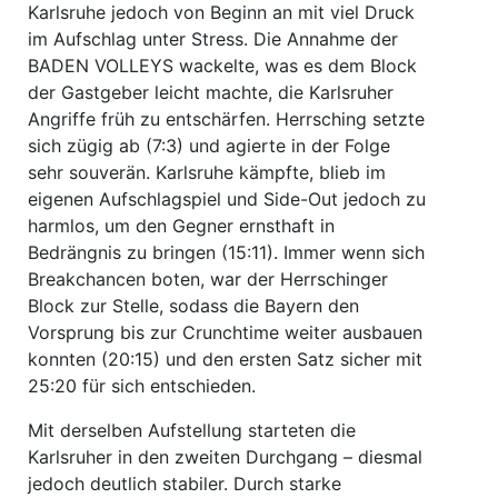
Karlsruhe jedoch von Beginn an mit viel Druck
im Aufschlag unter Stress. Die Annahme der
BADEN VOLLEYS wackelte, was es dem Block
der Gastgeber leicht machte, die Karlsruher
Angriffe früh zu entschärfen. Herrsching setzte
sich zügig ab (7:3) und agierte in der Folge
sehr souverän. Karlsruhe kämpfte, blieb im
eigenen Aufschlagspiel und Side-Out jedoch zu
harmlos, um den Gegner ernsthaft in
Bedrängnis zu bringen (15:11). Immer wenn sich
Breakchancen boten, war der Herrschinger
Block zur Stelle, sodass die Bayern den
Vorsprung bis zur Crunchtime weiter ausbauen
konnten (20:15) und den ersten Satz sicher mit
25:20 für sich entschieden.
Mit derselben Aufstellung starteten die
Karlsruher in den zweiten Durchgang – diesmal
jedoch deutlich stabiler. Durch starke