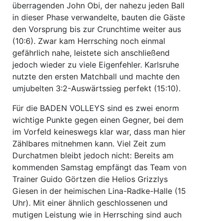
überragenden John Obi, der nahezu jeden Ball
in dieser Phase verwandelte, bauten die Gäste
den Vorsprung bis zur Crunchtime weiter aus
(10:6). Zwar kam Herrsching noch einmal
gefährlich nahe, leistete sich anschließend
jedoch wieder zu viele Eigenfehler. Karlsruhe
nutzte den ersten Matchball und machte den
umjubelten 3:2-Auswärtssieg perfekt (15:10).
Für die BADEN VOLLEYS sind es zwei enorm
wichtige Punkte gegen einen Gegner, bei dem
im Vorfeld keineswegs klar war, dass man hier
Zählbares mitnehmen kann. Viel Zeit zum
Durchatmen bleibt jedoch nicht: Bereits am
kommenden Samstag empfängt das Team von
Trainer Guido Görtzen die Helios Grizzlys
Giesen in der heimischen Lina-Radke-Halle (15
Uhr). Mit einer ähnlich geschlossenen und
mutigen Leistung wie in Herrsching sind auch