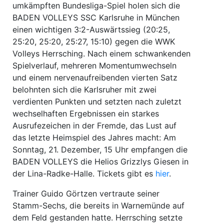
umkämpften Bundesliga-Spiel holen sich die
BADEN VOLLEYS SSC Karlsruhe in München
einen wichtigen 3:2-Auswärtssieg (20:25,
25:20, 25:20, 25:27, 15:10) gegen die WWK
Volleys Herrsching. Nach einem schwankenden
Spielverlauf, mehreren Momentumwechseln
und einem nervenaufreibenden vierten Satz
belohnten sich die Karlsruher mit zwei
verdienten Punkten und setzten nach zuletzt
wechselhaften Ergebnissen ein starkes
Ausrufezeichen in der Fremde, das Lust auf
das letzte Heimspiel des Jahres macht: Am
Sonntag, 21. Dezember, 15 Uhr empfangen die
BADEN VOLLEYS die Helios Grizzlys Giesen in
der Lina-Radke-Halle. Tickets gibt es
hier
.
Trainer Guido Görtzen vertraute seiner
Stamm-Sechs, die bereits in Warnemünde auf
dem Feld gestanden hatte. Herrsching setzte