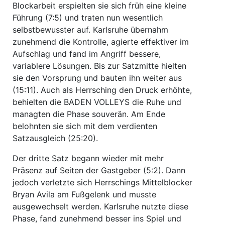
Blockarbeit erspielten sie sich früh eine kleine
Führung (7:5) und traten nun wesentlich
selbstbewusster auf. Karlsruhe übernahm
zunehmend die Kontrolle, agierte effektiver im
Aufschlag und fand im Angriff bessere,
variablere Lösungen. Bis zur Satzmitte hielten
sie den Vorsprung und bauten ihn weiter aus
(15:11). Auch als Herrsching den Druck erhöhte,
behielten die BADEN VOLLEYS die Ruhe und
managten die Phase souverän. Am Ende
belohnten sie sich mit dem verdienten
Satzausgleich (25:20).
Der dritte Satz begann wieder mit mehr
Präsenz auf Seiten der Gastgeber (5:2). Dann
jedoch verletzte sich Herrschings Mittelblocker
Bryan Avila am Fußgelenk und musste
ausgewechselt werden. Karlsruhe nutzte diese
Phase, fand zunehmend besser ins Spiel und