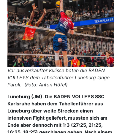
Vor ausverkaufter Kulisse boten die BADEN
VOLLEYS dem Tabellenführer Lüneburg lange
Paroli. (Foto: Anton Höfel)
Lüneburg (JM). Die BADEN VOLLEYS SSC
Karlsruhe haben dem Tabellenführer aus
Lüneburg über weite Strecken einen
intensiven Fight geliefert, mussten sich am
Ende aber dennoch mit 1:3 (27:25, 21:25,
16:25, 18:25) geschlagen geben. Nach einem