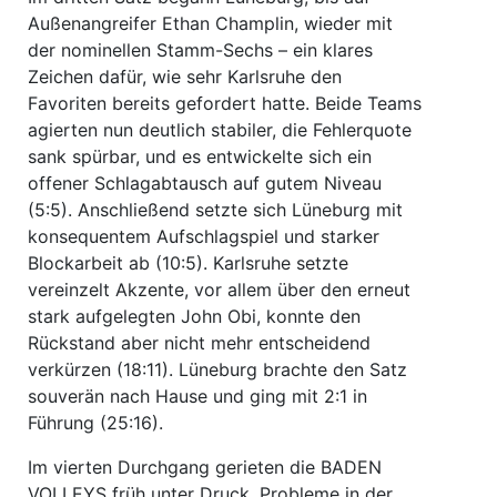
Außenangreifer Ethan Champlin, wieder mit
der nominellen Stamm-Sechs – ein klares
Zeichen dafür, wie sehr Karlsruhe den
Favoriten bereits gefordert hatte. Beide Teams
agierten nun deutlich stabiler, die Fehlerquote
sank spürbar, und es entwickelte sich ein
offener Schlagabtausch auf gutem Niveau
(5:5). Anschließend setzte sich Lüneburg mit
konsequentem Aufschlagspiel und starker
Blockarbeit ab (10:5). Karlsruhe setzte
vereinzelt Akzente, vor allem über den erneut
stark aufgelegten John Obi, konnte den
Rückstand aber nicht mehr entscheidend
verkürzen (18:11). Lüneburg brachte den Satz
souverän nach Hause und ging mit 2:1 in
Führung (25:16).
Im vierten Durchgang gerieten die BADEN
VOLLEYS früh unter Druck. Probleme in der