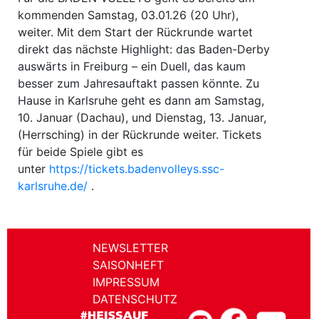
kommenden Samstag, 03.01.26 (20 Uhr),
weiter. Mit dem Start der Rückrunde wartet
direkt das nächste Highlight: das Baden-Derby
auswärts in Freiburg – ein Duell, das kaum
besser zum Jahresauftakt passen könnte. Zu
Hause in Karlsruhe geht es dann am Samstag,
10. Januar (Dachau), und Dienstag, 13. Januar,
(Herrsching) in der Rückrunde weiter. Tickets
für beide Spiele gibt es
unter
https://tickets.badenvolleys.ssc-
karlsruhe.de/
.
NEWSLETTER
SAISONHEFT
IMPRESSUM
DATENSCHUTZ