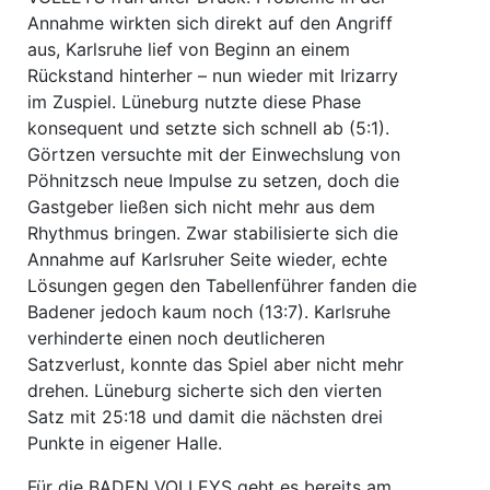
Annahme wirkten sich direkt auf den Angriff
aus, Karlsruhe lief von Beginn an einem
Rückstand hinterher – nun wieder mit Irizarry
im Zuspiel. Lüneburg nutzte diese Phase
konsequent und setzte sich schnell ab (5:1).
Görtzen versuchte mit der Einwechslung von
Pöhnitzsch neue Impulse zu setzen, doch die
Gastgeber ließen sich nicht mehr aus dem
Rhythmus bringen. Zwar stabilisierte sich die
Annahme auf Karlsruher Seite wieder, echte
Lösungen gegen den Tabellenführer fanden die
Badener jedoch kaum noch (13:7). Karlsruhe
verhinderte einen noch deutlicheren
Satzverlust, konnte das Spiel aber nicht mehr
drehen. Lüneburg sicherte sich den vierten
Satz mit 25:18 und damit die nächsten drei
Punkte in eigener Halle.
Für die BADEN VOLLEYS geht es bereits am