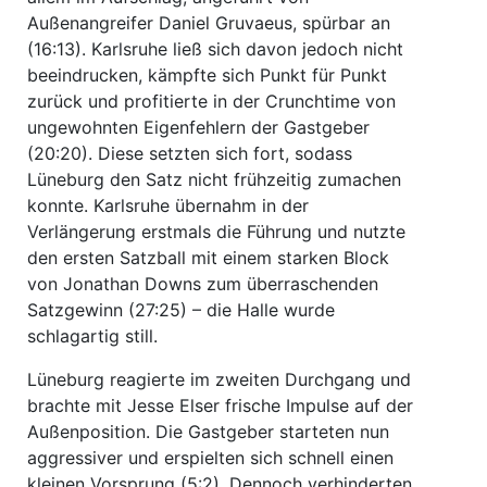
Außenangreifer Daniel Gruvaeus, spürbar an
(16:13). Karlsruhe ließ sich davon jedoch nicht
beeindrucken, kämpfte sich Punkt für Punkt
zurück und profitierte in der Crunchtime von
ungewohnten Eigenfehlern der Gastgeber
(20:20). Diese setzten sich fort, sodass
Lüneburg den Satz nicht frühzeitig zumachen
konnte. Karlsruhe übernahm in der
Verlängerung erstmals die Führung und nutzte
den ersten Satzball mit einem starken Block
von Jonathan Downs zum überraschenden
Satzgewinn (27:25) – die Halle wurde
schlagartig still.
Lüneburg reagierte im zweiten Durchgang und
brachte mit Jesse Elser frische Impulse auf der
Außenposition. Die Gastgeber starteten nun
aggressiver und erspielten sich schnell einen
kleinen Vorsprung (5:2). Dennoch verhinderten