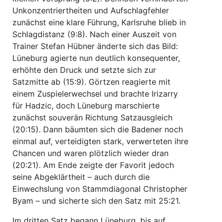
Unkonzentriertheiten und Aufschlagfehler
zunächst eine klare Führung, Karlsruhe blieb in
Schlagdistanz (9:8). Nach einer Auszeit von
Trainer Stefan Hübner änderte sich das Bild:
Lüneburg agierte nun deutlich konsequenter,
erhöhte den Druck und setzte sich zur
Satzmitte ab (15:9). Görtzen reagierte mit
einem Zuspielerwechsel und brachte Irizarry
für Hadzic, doch Lüneburg marschierte
zunächst souverän Richtung Satzausgleich
(20:15). Dann bäumten sich die Badener noch
einmal auf, verteidigten stark, verwerteten ihre
Chancen und waren plötzlich wieder dran
(20:21). Am Ende zeigte der Favorit jedoch
seine Abgeklärtheit – auch durch die
Einwechslung von Stammdiagonal Christopher
Byam – und sicherte sich den Satz mit 25:21.
Im dritten Satz begann Lüneburg, bis auf