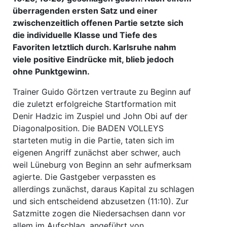
überragenden ersten Satz und einer
zwischenzeitlich offenen Partie setzte sich
die individuelle Klasse und Tiefe des
Favoriten letztlich durch. Karlsruhe nahm
viele positive Eindrücke mit, blieb jedoch
ohne Punktgewinn.
Trainer Guido Görtzen vertraute zu Beginn auf
die zuletzt erfolgreiche Startformation mit
Denir Hadzic im Zuspiel und John Obi auf der
Diagonalposition. Die BADEN VOLLEYS
starteten mutig in die Partie, taten sich im
eigenen Angriff zunächst aber schwer, auch
weil Lüneburg von Beginn an sehr aufmerksam
agierte. Die Gastgeber verpassten es
allerdings zunächst, daraus Kapital zu schlagen
und sich entscheidend abzusetzen (11:10). Zur
Satzmitte zogen die Niedersachsen dann vor
allem im Aufschlag, angeführt von