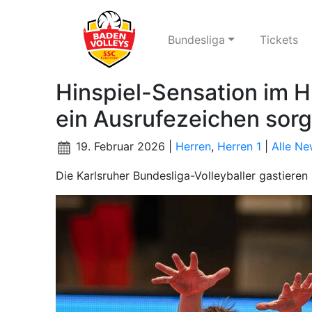
Bundesliga
Tickets
Hinspiel-Sensation im 
ein Ausrufezeichen sor
19. Februar 2026 |
Herren
,
Herren 1
|
Alle Ne
Die Karlsruher Bundesliga-Volleyballer gastiere