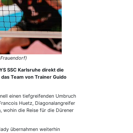
 Frauendorf)
YS SSC Karlsruhe direkt die
 das Team von Trainer Guido
nell einen tiefgreifenden Umbruch
Francois Huetz, Diagonalangreifer
 wohin die Reise für die Dürener
hdady übernahmen weiterhin