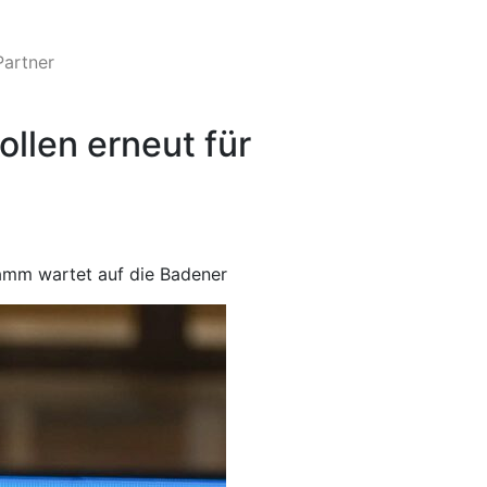
Partner
llen erneut für
ramm wartet auf die Badener