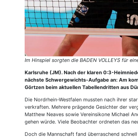
Im Hinspiel sorgten die BADEN VOLLEYS für ein
Karlsruhe (JM). Nach der klaren 0:3-Heimnied
nächste Schwergewichts-Aufgabe an: Am komme
Görtzen beim aktuellen Tabellendritten aus Dü
Die Nordrhein-Westfalen mussten nach ihrer star
verkraften. Mehrere prägende Gesichter der verg
Matthew Neaves sowie Vereinsikone Michael Andr
gehen würde. Viele Beobachter ordneten das neu 
Doch die Mannschaft fand überraschend schnell