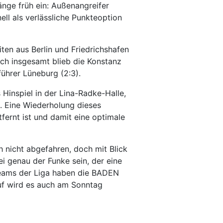
nge früh ein: Außenangreifer
ll als verlässliche Punkteoption
ten aus Berlin und Friedrichshafen
ch insgesamt blieb die Konstanz
führer Lüneburg (2:3).
Hinspiel in der Lina-Radke-Halle,
. Eine Wiederholung dieses
fernt ist und damit eine optimale
h nicht abgefahren, doch mit Blick
 genau der Funke sein, der eine
pteams der Liga haben die BADEN
uf wird es auch am Sonntag