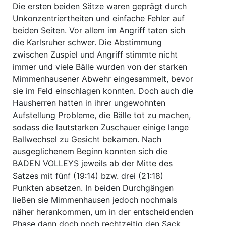
Die ersten beiden Sätze waren geprägt durch
Unkonzentriertheiten und einfache Fehler auf
beiden Seiten. Vor allem im Angriff taten sich
die Karlsruher schwer. Die Abstimmung
zwischen Zuspiel und Angriff stimmte nicht
immer und viele Bälle wurden von der starken
Mimmenhausener Abwehr eingesammelt, bevor
sie im Feld einschlagen konnten. Doch auch die
Hausherren hatten in ihrer ungewohnten
Aufstellung Probleme, die Bälle tot zu machen,
sodass die lautstarken Zuschauer einige lange
Ballwechsel zu Gesicht bekamen. Nach
ausgeglichenem Beginn konnten sich die
BADEN VOLLEYS jeweils ab der Mitte des
Satzes mit fünf (19:14) bzw. drei (21:18)
Punkten absetzen. In beiden Durchgängen
ließen sie Mimmenhausen jedoch nochmals
näher herankommen, um in der entscheidenden
Phase dann doch noch rechtzeitig den Sack