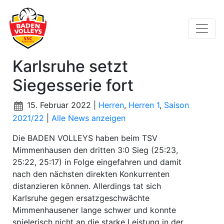
Karlsruhe setzt
Siegesserie fort
15. Februar 2022 |
Herren
,
Herren 1
,
Saison
2021/22
|
Alle News anzeigen
Die BADEN VOLLEYS haben beim TSV
Mimmenhausen den dritten 3:0 Sieg (25:23,
25:22, 25:17) in Folge eingefahren und damit
nach den nächsten direkten Konkurrenten
distanzieren können. Allerdings tat sich
Karlsruhe gegen ersatzgeschwächte
Mimmenhausener lange schwer und konnte
spielerisch nicht an die starke Leistung in der