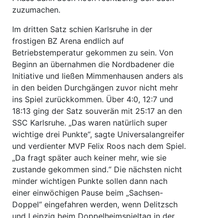
zuzumachen.
Im dritten Satz schien Karlsruhe in der
frostigen BZ Arena endlich auf
Betriebstemperatur gekommen zu sein. Von
Beginn an übernahmen die Nordbadener die
Initiative und ließen Mimmenhausen anders als
in den beiden Durchgängen zuvor nicht mehr
ins Spiel zurückkommen. Über 4:0, 12:7 und
18:13 ging der Satz souverän mit 25:17 an den
SSC Karlsruhe. „Das waren natürlich super
wichtige drei Punkte“, sagte Universalangreifer
und verdienter MVP Felix Roos nach dem Spiel.
„Da fragt später auch keiner mehr, wie sie
zustande gekommen sind.“ Die nächsten nicht
minder wichtigen Punkte sollen dann nach
einer einwöchigen Pause beim „Sachsen-
Doppel“ eingefahren werden, wenn Delitzsch
und Leipzig beim Doppelheimspieltag in der