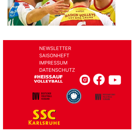
NEWSLETTER
SAISONHEFT
IMPRESSUM
DATENSCHUTZ