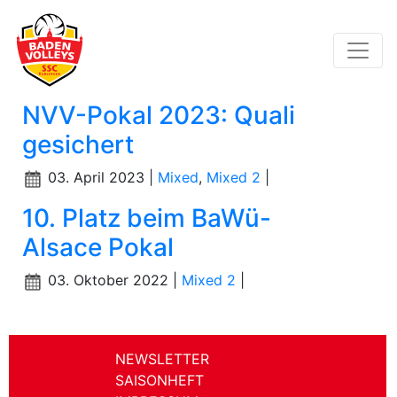
NVV-Pokal 2023: Quali
gesichert
03. April 2023 |
Mixed
,
Mixed 2
|
10. Platz beim BaWü-
Alsace Pokal
03. Oktober 2022 |
Mixed 2
|
NEWSLETTER
SAISONHEFT