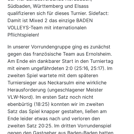
Südbaden, Württemberg und Elsass
qualifizieren sich für dieses Turnier. Sidefact:
Damit ist Mixed 2 das einzige BADEN
VOLLEYS-Team mit internationalen
Pflichtspielen!
In unserer Vorrundengruppe ging es zunächst
gegen das französische Team aus Ernolsheim.
Am Ende ein dankbarer Start in den Turniertag
mit einem ungefährdeten 2:0 (25:16, 25:17). Im
zweiten Spiel wartete mit dem späteren
Turniersieger aus Neckarsulm eine wirkliche
Herausforderung (ungeschlagener Meister
VLW-Nord). Im ersten Satz noch nicht
ebenbürtig (18:25) konnten wir im zweiten
Satz das Spiel knapper gestalten, ließen am
Ende leider etwas nach und verloren den
zweiten Satz 20:25. Im dritten Vorrundenspiel
gegen den Gastgeber aus Baden-Baden hatten