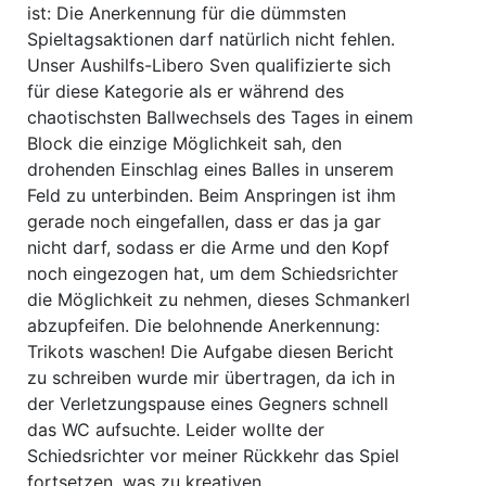
ist: Die Anerkennung für die dümmsten
Spieltagsaktionen darf natürlich nicht fehlen.
Unser Aushilfs-Libero Sven qualifizierte sich
für diese Kategorie als er während des
chaotischsten Ballwechsels des Tages in einem
Block die einzige Möglichkeit sah, den
drohenden Einschlag eines Balles in unserem
Feld zu unterbinden. Beim Anspringen ist ihm
gerade noch eingefallen, dass er das ja gar
nicht darf, sodass er die Arme und den Kopf
noch eingezogen hat, um dem Schiedsrichter
die Möglichkeit zu nehmen, dieses Schmankerl
abzupfeifen. Die belohnende Anerkennung:
Trikots waschen! Die Aufgabe diesen Bericht
zu schreiben wurde mir übertragen, da ich in
der Verletzungspause eines Gegners schnell
das WC aufsuchte. Leider wollte der
Schiedsrichter vor meiner Rückkehr das Spiel
fortsetzen, was zu kreativen