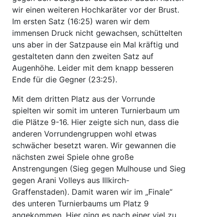
wir einen weiteren Hochkaräter vor der Brust.
Im ersten Satz (16:25) waren wir dem
immensen Druck nicht gewachsen, schüttelten
uns aber in der Satzpause ein Mal kräftig und
gestalteten dann den zweiten Satz auf
Augenhöhe. Leider mit dem knapp besseren
Ende für die Gegner (23:25).
Mit dem dritten Platz aus der Vorrunde
spielten wir somit im unteren Turnierbaum um
die Plätze 9-16. Hier zeigte sich nun, dass die
anderen Vorrundengruppen wohl etwas
schwächer besetzt waren. Wir gewannen die
nächsten zwei Spiele ohne große
Anstrengungen (Sieg gegen Mulhouse und Sieg
gegen Arani Volleys aus Illkirch-
Graffenstaden). Damit waren wir im „Finale“
des unteren Turnierbaums um Platz 9
angekommen. Hier ging es nach einer viel zu