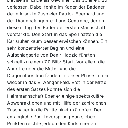
verlassen. Dabei fehlte im Kader der Badener
der erkrankte Zuspieler Patrick Eberhard und
der Diagonalangreifer Loris Centrone, der an
diesem Tag den Kader der ersten Mannschaft
verstärkte. Den Start in das Speil hätten die
Karlsruher kaum besser erwischen können. Ein
sehr konzentrierter Beginn und eine
Aufschlagserie von Denir Hadzic führten
schnell zu einem 7:0 Blitz Start. Vor allem die
Angriffe über die Mitte- und die
Diagonalposition fanden in dieser Phase immer
wieder in das Ellwanger Feld. Erst in der Mitte
des ersten Satzes konnte sich die
Heimmannschaft über er einige spektakuläre
Abwehraktionen und mit Hilfe der zahlreichen
Zuschauer in die Partie hinein kämpfen. Der
anfängliche Punktevorsprung von sieben
Punkten reichte jedoch den Karlsruher am