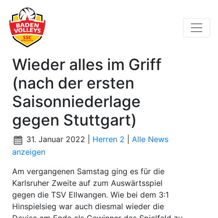
Wieder alles im Griff
(nach der ersten
Saisonniederlage
gegen Stuttgart)
31. Januar 2022 |
Herren 2
|
Alle News
anzeigen
Am vergangenen Samstag ging es für die
Karlsruher Zweite auf zum Auswärtsspiel
gegen die TSV Ellwangen. Wie bei dem 3:1
Hinspielsieg war auch diesmal wieder die
Devise am Ende als Gewinner das Spielfeld zu