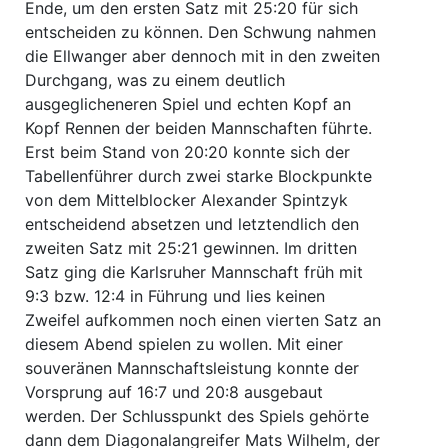
Ende, um den ersten Satz mit 25:20 für sich
entscheiden zu können. Den Schwung nahmen
die Ellwanger aber dennoch mit in den zweiten
Durchgang, was zu einem deutlich
ausgeglicheneren Spiel und echten Kopf an
Kopf Rennen der beiden Mannschaften führte.
Erst beim Stand von 20:20 konnte sich der
Tabellenführer durch zwei starke Blockpunkte
von dem Mittelblocker Alexander Spintzyk
entscheidend absetzen und letztendlich den
zweiten Satz mit 25:21 gewinnen. Im dritten
Satz ging die Karlsruher Mannschaft früh mit
9:3 bzw. 12:4 in Führung und lies keinen
Zweifel aufkommen noch einen vierten Satz an
diesem Abend spielen zu wollen. Mit einer
souveränen Mannschaftsleistung konnte der
Vorsprung auf 16:7 und 20:8 ausgebaut
werden. Der Schlusspunkt des Spiels gehörte
dann dem Diagonalangreifer Mats Wilhelm, der