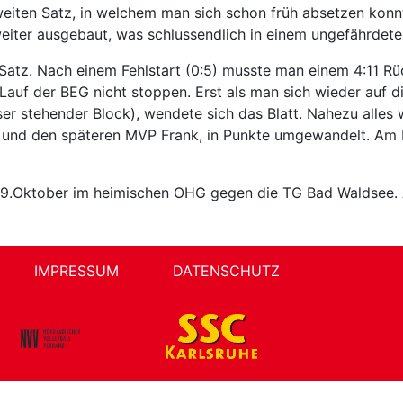
iten Satz, in welchem man sich schon früh absetzen konnt
iter ausgebaut, was schlussendlich in einem ungefährdeten
Satz. Nach einem Fehlstart (0:5) musste man einem 4:11 Rü
uf der BEG nicht stoppen. Erst als man sich wieder auf di
r stehender Block), wendete sich das Blatt. Nahezu alles
und den späteren MVP Frank, in Punkte umgewandelt. Am E
9.Oktober im heimischen OHG gegen die TG Bad Waldsee. An
IMPRESSUM
DATENSCHUTZ