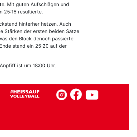
e. Mit guten Aufschlägen und
 25:16 resultierte.
ckstand hinterher hetzen. Auch
e Stärken der ersten beiden Sätze
 was den Block denoch passierte
nde stand ein 25:20 auf der
pfiff ist um 18:00 Uhr.