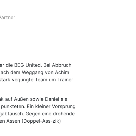
Partner
ar die BEG United. Bei Abbruch
2. Nach dem Weggang von Achim
 stark verjüngte Team um Trainer
nk auf Außen sowie Daniel als
 punkteten. Ein kleiner Vorsprung
lagabtausch. Gegen eine drohende
den Assen (Doppel-Ass-zik)