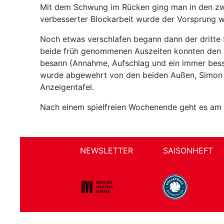
Mit dem Schwung im Rücken ging man in den zwe
verbesserter Blockarbeit wurde der Vorsprung we
Noch etwas verschlafen begann dann der dritte 
beide früh genommenen Auszeiten konnten den La
besann (Annahme, Aufschlag und ein immer besse
wurde abgewehrt von den beiden Außen, Simon 
Anzeigentafel.
Nach einem spielfreien Wochenende geht es am 
NEWSLETTER
SAISONHEFT