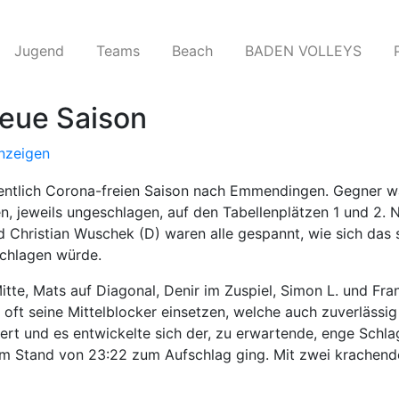
Jugend
Teams​
Beach
BADEN VOLLEYS
neue Saison
nzeigen
fentlich Corona-freien Saison nach Emmendingen. Gegner w
en, jeweils ungeschlagen, auf den Tabellenplätzen 1 und 
und Christian Wuschek (D) waren alle gespannt, wie sich das
chlagen würde.
itte, Mats auf Diagonal, Denir im Zuspiel, Simon L. und Fra
oft seine Mittelblocker einsetzen, welche auch zuverlässig
iert und es entwickelte sich der, zu erwartende, enge Sch
eim Stand von 23:22 zum Aufschlag ging. Mit zwei krachen