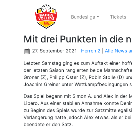
Bundesliga
Tickets
Mit drei Punkten in die 
27. September 2021 |
Herren 2
|
Alle News a
Letzten Samstag ging es zum Auftakt einer hof
der letzten Saison rangierten beide Mannschaft
Groner (Z), Philipp Oster (Z), Robin Stolle (D) 
Joachim Greiner unter Wettkampfbedingungen s
Das Spiel begann mit Simon A. und Alex in der M
Libero. Aus einer stabilen Annahme konnte Denir 
zu Beginn des Spiels wurde zur Satzmitte egalis
Verlängerung hatte jedoch Alex etwas, als er b
beendete er den Satz.