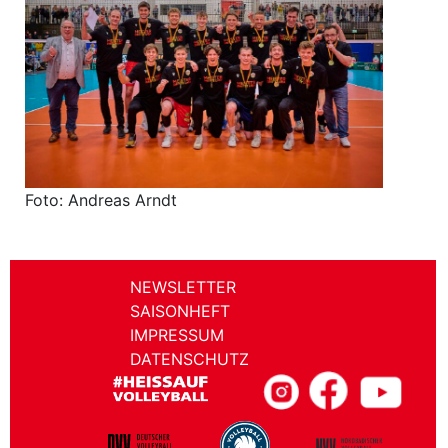
Foto: Andreas Arndt
NEWSLETTER
SAISONHEFT
IMPRESSUM
DATENSCHUTZ