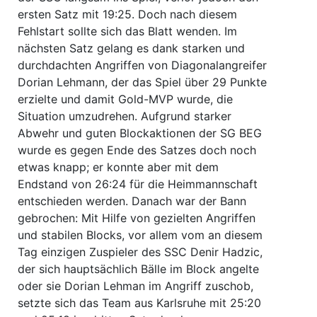
ersten Satz mit 19:25. Doch nach diesem
Fehlstart sollte sich das Blatt wenden. Im
nächsten Satz gelang es dank starken und
durchdachten Angriffen von Diagonalangreifer
Dorian Lehmann, der das Spiel über 29 Punkte
erzielte und damit Gold-MVP wurde, die
Situation umzudrehen. Aufgrund starker
Abwehr und guten Blockaktionen der SG BEG
wurde es gegen Ende des Satzes doch noch
etwas knapp; er konnte aber mit dem
Endstand von 26:24 für die Heimmannschaft
entschieden werden. Danach war der Bann
gebrochen: Mit Hilfe von gezielten Angriffen
und stabilen Blocks, vor allem vom an diesem
Tag einzigen Zuspieler des SSC Denir Hadzic,
der sich hauptsächlich Bälle im Block angelte
oder sie Dorian Lehman im Angriff zuschob,
setzte sich das Team aus Karlsruhe mit 25:20