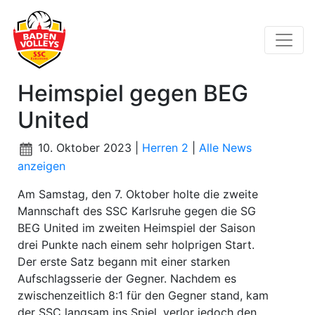
Heimspiel gegen BEG
United
10. Oktober 2023 |
Herren 2
|
Alle News
anzeigen
Am Samstag, den 7. Oktober holte die zweite
Mannschaft des SSC Karlsruhe gegen die SG
BEG United im zweiten Heimspiel der Saison
drei Punkte nach einem sehr holprigen Start.
Der erste Satz begann mit einer starken
Aufschlagsserie der Gegner. Nachdem es
zwischenzeitlich 8:1 für den Gegner stand, kam
der SSC langsam ins Spiel, verlor jedoch den