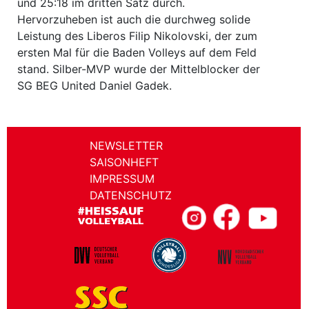
und 25:18 im dritten Satz durch.
Hervorzuheben ist auch die durchweg solide
Leistung des Liberos Filip Nikolovski, der zum
ersten Mal für die Baden Volleys auf dem Feld
stand. Silber-MVP wurde der Mittelblocker der
SG BEG United Daniel Gadek.
NEWSLETTER
SAISONHEFT
IMPRESSUM
DATENSCHUTZ