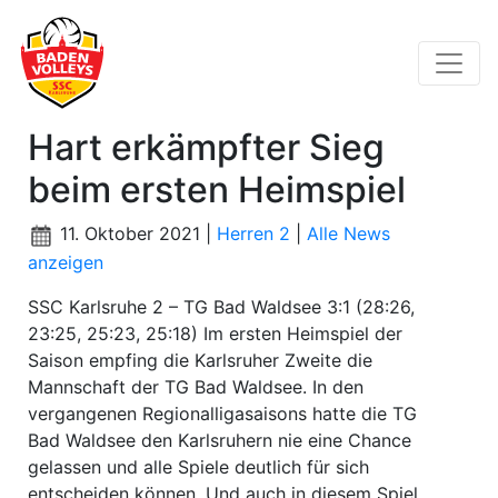
Hart erkämpfter Sieg
beim ersten Heimspiel
11. Oktober 2021 |
Herren 2
|
Alle News
anzeigen
SSC Karlsruhe 2 – TG Bad Waldsee 3:1 (28:26,
23:25, 25:23, 25:18) Im ersten Heimspiel der
Saison empfing die Karlsruher Zweite die
Mannschaft der TG Bad Waldsee. In den
vergangenen Regionalligasaisons hatte die TG
Bad Waldsee den Karlsruhern nie eine Chance
gelassen und alle Spiele deutlich für sich
entscheiden können. Und auch in diesem Spiel