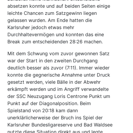
absetzen konnte und auf beiden Seiten einige
leichte Chancen zum Satzgewinn liegen
gelassen wurden. Am Ende hatten die
Karlsruher jedoch etwas mehr
Durchhaltevermögen und konnten das eine
Break zum entscheidenden 28:26 machen.
Mit dem Schwung vom zuvor gewonnen Satz
war der Start in den zweiten Durchgang
deutlich besser als zuvor (7:11). Immer wieder
konnte die gegnerische Annahme unter Druck
gesetzt werden, viele Bälle in der Abwehr
erkämpft werden und im Angriff verwandelte
der SSC Neuzugang Loris Centrone Punkt um
Punkt auf der Diagonalposition. Beim
Spielstand von 20:18 kam dann
unerklärlicherweise der Bruch ins Spiel der
Karlsruher Bundesligareserve und Bad Waldsee
nutzte diese Situation direkt aus und legte