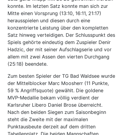
konnte. Im letzten Satz konnte man sich zur
Mitte einen Vorsprung (13:10, 16:11, 21:17)
herausspielen und diesen durch eine
konzentrierte Leistung über den kompletten
Satz hinweg verteidigen. Der Schlusspunkt des
Spiels gehörte eindeutig dem Zuspieler Denir
Hadzic, der mit seiner Aufschlagserie und vor
allem mit zwei Assen den vierten Durchgang
(25:18) beendete.
Zum besten Spieler der TG Bad Waldsee wurde
der Mittelblocker Marc Moosherr (11 Punkte,
59 % Angriffsquote) gewählt. Die goldene
MVP-Medallie bekam völlig verdient der
Karlsruher Libero Daniel Brose überreicht.
Nach den beiden Siegen zum Saisonbeginn
steht die Zweite mit der maximalen
Punktausbeute derzeit auf dem dritten
Tabellenplatz. Die beiden Mannschaften