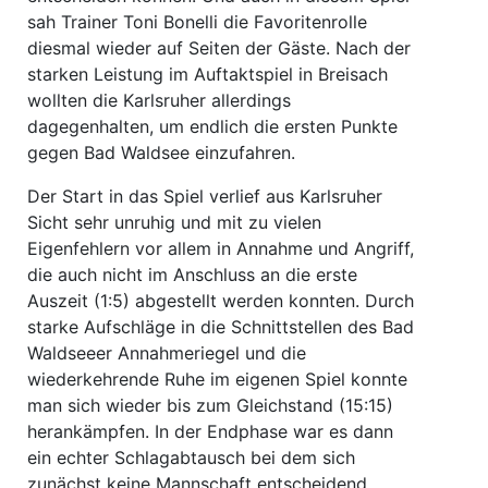
sah Trainer Toni Bonelli die Favoritenrolle
diesmal wieder auf Seiten der Gäste. Nach der
starken Leistung im Auftaktspiel in Breisach
wollten die Karlsruher allerdings
dagegenhalten, um endlich die ersten Punkte
gegen Bad Waldsee einzufahren.
Der Start in das Spiel verlief aus Karlsruher
Sicht sehr unruhig und mit zu vielen
Eigenfehlern vor allem in Annahme und Angriff,
die auch nicht im Anschluss an die erste
Auszeit (1:5) abgestellt werden konnten. Durch
starke Aufschläge in die Schnittstellen des Bad
Waldseeer Annahmeriegel und die
wiederkehrende Ruhe im eigenen Spiel konnte
man sich wieder bis zum Gleichstand (15:15)
herankämpfen. In der Endphase war es dann
ein echter Schlagabtausch bei dem sich
zunächst keine Mannschaft entscheidend