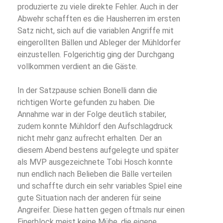
produzierte zu viele direkte Fehler. Auch in der
Abwehr schafften es die Hausherren im ersten
Satz nicht, sich auf die variablen Angriffe mit
eingerollten Bällen und Ableger der Mühldorfer
einzustellen. Folgerichtig ging der Durchgang
vollkommen verdient an die Gäste.
In der Satzpause schien Bonelli dann die
richtigen Worte gefunden zu haben. Die
Annahme war in der Folge deutlich stabiler,
zudem konnte Mühldorf den Aufschlagdruck
nicht mehr ganz aufrecht erhalten. Der an
diesem Abend bestens aufgelegte und später
als MVP ausgezeichnete Tobi Hosch konnte
nun endlich nach Belieben die Bälle verteilen
und schaffte durch ein sehr variables Spiel eine
gute Situation nach der anderen für seine
Angreifer. Diese hatten gegen oftmals nur einen
Einerblock meist keine Mühe, die eigene