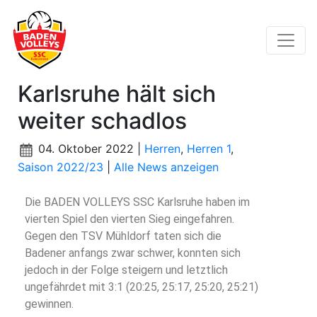
Karlsruhe hält sich
weiter schadlos
04. Oktober 2022 |
Herren
,
Herren 1
,
Saison 2022/23
|
Alle News anzeigen
Die BADEN VOLLEYS SSC Karlsruhe haben im
vierten Spiel den vierten Sieg eingefahren.
Gegen den TSV Mühldorf taten sich die
Badener anfangs zwar schwer, konnten sich
jedoch in der Folge steigern und letztlich
ungefährdet mit 3:1 (20:25, 25:17, 25:20, 25:21)
gewinnen.