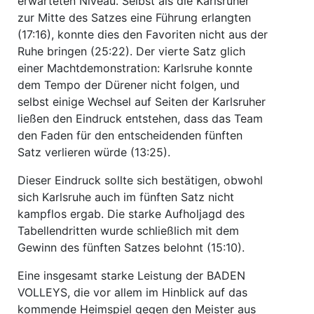
erwarteten Niveau. Selbst als die Karlsruher
zur Mitte des Satzes eine Führung erlangten
(17:16), konnte dies den Favoriten nicht aus der
Ruhe bringen (25:22). Der vierte Satz glich
einer Machtdemonstration: Karlsruhe konnte
dem Tempo der Dürener nicht folgen, und
selbst einige Wechsel auf Seiten der Karlsruher
ließen den Eindruck entstehen, dass das Team
den Faden für den entscheidenden fünften
Satz verlieren würde (13:25).
Dieser Eindruck sollte sich bestätigen, obwohl
sich Karlsruhe auch im fünften Satz nicht
kampflos ergab. Die starke Aufholjagd des
Tabellendritten wurde schließlich mit dem
Gewinn des fünften Satzes belohnt (15:10).
Eine insgesamt starke Leistung der BADEN
VOLLEYS, die vor allem im Hinblick auf das
kommende Heimspiel gegen den Meister aus