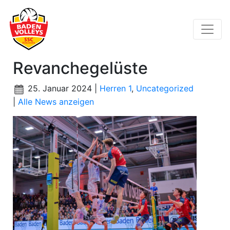
Revanchegelüste
25. Januar 2024 |
Herren 1
,
Uncategorized
|
Alle News anzeigen