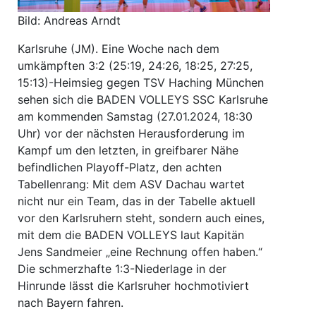
Bild: Andreas Arndt
Karlsruhe (JM). Eine Woche nach dem
umkämpften 3:2 (25:19, 24:26, 18:25, 27:25,
15:13)-Heimsieg gegen TSV Haching München
sehen sich die BADEN VOLLEYS SSC Karlsruhe
am kommenden Samstag (27.01.2024, 18:30
Uhr) vor der nächsten Herausforderung im
Kampf um den letzten, in greifbarer Nähe
befindlichen Playoff-Platz, den achten
Tabellenrang: Mit dem ASV Dachau wartet
nicht nur ein Team, das in der Tabelle aktuell
vor den Karlsruhern steht, sondern auch eines,
mit dem die BADEN VOLLEYS laut Kapitän
Jens Sandmeier „eine Rechnung offen haben.“
Die schmerzhafte 1:3-Niederlage in der
Hinrunde lässt die Karlsruher hochmotiviert
nach Bayern fahren.