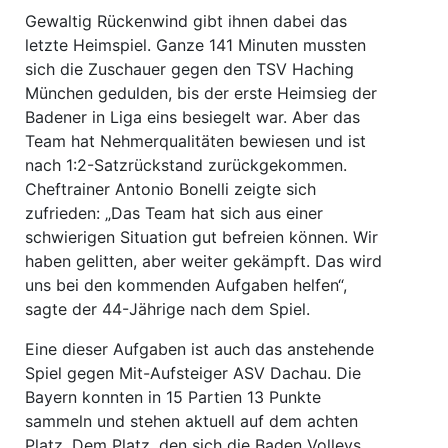
Gewaltig Rückenwind gibt ihnen dabei das
letzte Heimspiel. Ganze 141 Minuten mussten
sich die Zuschauer gegen den TSV Haching
München gedulden, bis der erste Heimsieg der
Badener in Liga eins besiegelt war. Aber das
Team hat Nehmerqualitäten bewiesen und ist
nach 1:2-Satzrückstand zurückgekommen.
Cheftrainer Antonio Bonelli zeigte sich
zufrieden: „Das Team hat sich aus einer
schwierigen Situation gut befreien können. Wir
haben gelitten, aber weiter gekämpft. Das wird
uns bei den kommenden Aufgaben helfen“,
sagte der 44-Jährige nach dem Spiel.
Eine dieser Aufgaben ist auch das anstehende
Spiel gegen Mit-Aufsteiger ASV Dachau. Die
Bayern konnten in 15 Partien 13 Punkte
sammeln und stehen aktuell auf dem achten
Platz. Dem Platz, den sich die Baden Volleys