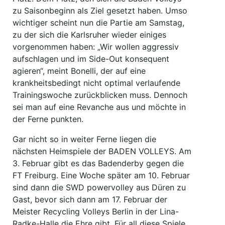
zu Saisonbeginn als Ziel gesetzt haben. Umso
wichtiger scheint nun die Partie am Samstag,
zu der sich die Karlsruher wieder einiges
vorgenommen haben: „Wir wollen aggressiv
aufschlagen und im Side-Out konsequent
agieren“, meint Bonelli, der auf eine
krankheitsbedingt nicht optimal verlaufende
Trainingswoche zurückblicken muss. Dennoch
sei man auf eine Revanche aus und möchte in
der Ferne punkten.
Gar nicht so in weiter Ferne liegen die
nächsten Heimspiele der BADEN VOLLEYS. Am
3. Februar gibt es das Badenderby gegen die
FT Freiburg. Eine Woche später am 10. Februar
sind dann die SWD powervolley aus Düren zu
Gast, bevor sich dann am 17. Februar der
Meister Recycling Volleys Berlin in der Lina-
Radke-Halle die Ehre gibt. Für all diese Spiele