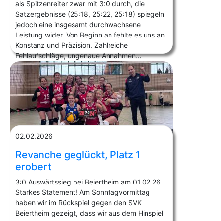
als Spitzenreiter zwar mit 3:0 durch, die
Satzergebnisse (25:18, 25:22, 25:18) spiegeln
jedoch eine insgesamt durchwachsene
Leistung wider. Von Beginn an fehlte es uns an
Konstanz und Präzision. Zahlreiche
Fehlaufschläge, ungenaue Annahmen…
02.02.2026
Revanche geglückt, Platz 1
erobert
3:0 Auswärtssieg bei Beiertheim am 01.02.26
Starkes Statement! Am Sonntagvormittag
haben wir im Rückspiel gegen den SVK
Beiertheim gezeigt, dass wir aus dem Hinspiel