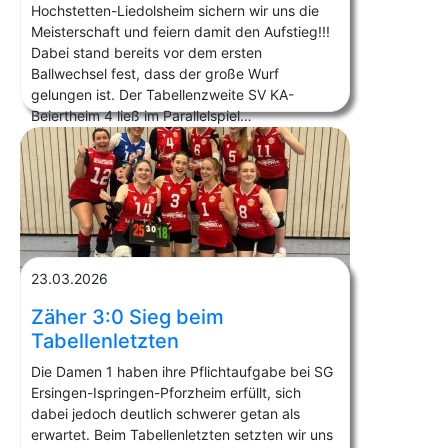
Hochstetten-Liedolsheim sichern wir uns die
Meisterschaft und feiern damit den Aufstieg!!!
Dabei stand bereits vor dem ersten
Ballwechsel fest, dass der große Wurf
gelungen ist. Der Tabellenzweite SV KA-
Beiertheim 4 ließ im Parallelspiel…
23.03.2026
Zäher 3:0 Sieg beim
Tabellenletzten
Die Damen 1 haben ihre Pflichtaufgabe bei SG
Ersingen-Ispringen-Pforzheim erfüllt, sich
dabei jedoch deutlich schwerer getan als
erwartet. Beim Tabellenletzten setzten wir uns