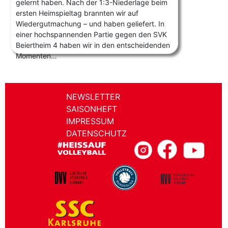
gelernt haben. Nach der 1:3-Niederlage beim
ersten Heimspieltag brannten wir auf
Wiedergutmachung – und haben geliefert. In
einer hochspannenden Partie gegen den SVK
Beiertheim 4 haben wir in den entscheidenden
Momenten…
NEWSLETTER
SAISONHEFT
IMPRESSUM
DATENSCHUTZ