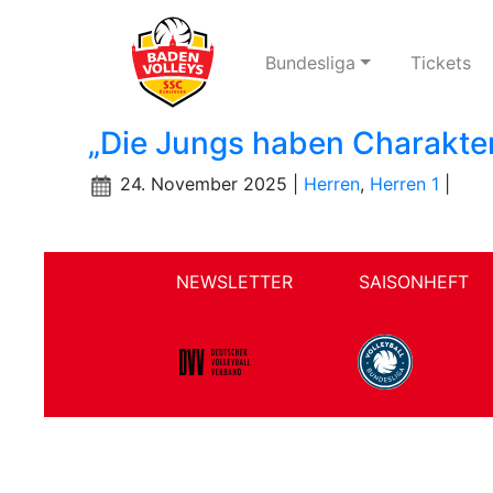
Bundesliga
Tickets
„Die Jungs haben Charakter
24. November 2025 |
Herren
,
Herren 1
|
NEWSLETTER
SAISONHEFT