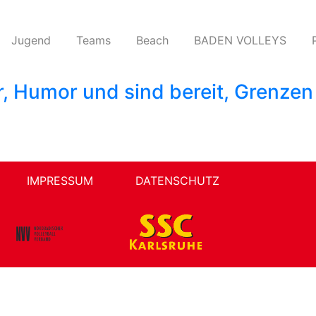
Jugend
Teams​
Beach
BADEN VOLLEYS
, Humor und sind bereit, Grenzen
IMPRESSUM
DATENSCHUTZ