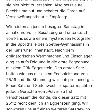
sie hier nicht zu erzählen. Also setzt eure
Blechhelme auf und schaltet die Ohren auf
Verschwörungstheorie-Empfang:
Wir reisten an jenem besagten Samstag in
annähernd voller Besetzung und unterstützt
von Fans sowie einem mysteriösen Fotografen
in die Sporthalle des Goethe-Gymnasiums in
der Karlsruher Innenstadt. Nach dem
obligatorischen Warmmachen und Einschlagen
ging es aufs Feld und in die erste Begegnung
mit dem CRK Eggenstein. Den ersten Satz
holten wie uns mit einem Endspielstand von
25:19 und die Stimmung war entsprechend gut.
Einen Satz und Seitenwechsel später machten
jedoch Gerüchte von „Pulver zu früh
verschossen“ die Runde, da dieser Satz mit
25:12 recht deutlich an Eggenstein ging. Wir
schworen uns auf einen weiteren Satzgewinn