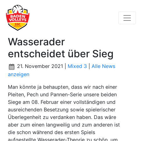
Wasserader
entscheidet über Sieg
21. November 2021 |
Mixed 3
|
Alle News
anzeigen
Man könnte ja behaupten, dass wir nach einer
Pleiten, Pech und Pannen-Serie unsere beiden
Siege am 08. Februar einer vollständigen und
ausreichenden Besetzung sowie spielerischer
Überlegenheit zu verdanken haben. Das wäre
aber zum einen langweilig und zum anderen ist
die schon während des ersten Spiels
aufgestellte Wasserader-Theorie zu schön, um