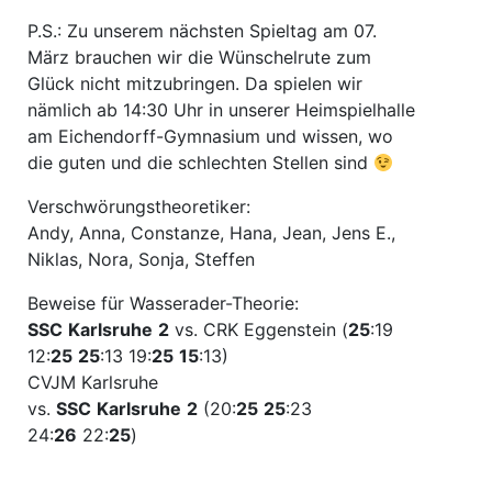
P.S.: Zu unserem nächsten Spieltag am 07.
März brauchen wir die Wünschelrute zum
Glück nicht mitzubringen. Da spielen wir
nämlich ab 14:30 Uhr in unserer Heimspielhalle
am Eichendorff-Gymnasium und wissen, wo
die guten und die schlechten Stellen sind
Verschwörungstheoretiker:
Andy, Anna, Constanze, Hana, Jean, Jens E.,
Niklas, Nora, Sonja, Steffen
Beweise für Wasserader-Theorie:
SSC
Karlsruhe
2
vs. CRK Eggenstein (
25
:19
12:
25
25
:13 19:
25
15
:13)
CVJM Karlsruhe
vs.
SSC
Karlsruhe
2
(20:
25
25
:23
24:
26
22:
25
)