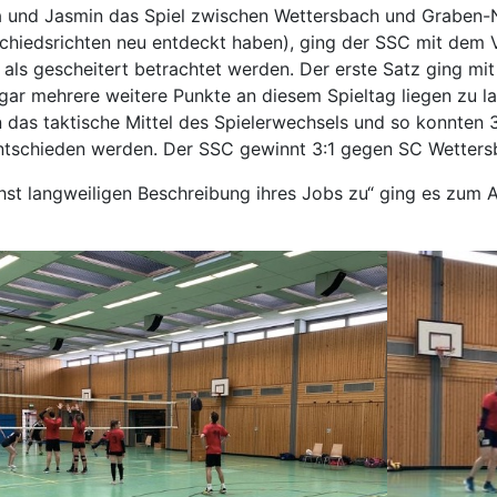
 und Jasmin das Spiel zwischen Wettersbach und Graben-
chiedsrichten neu entdeckt haben), ging der SSC mit dem Vo
 als gescheitert betrachtet werden. Der erste Satz ging mi
 gar mehrere weitere Punkte an diesem Spieltag liegen zu l
das taktische Mittel des Spielerwechsels und so konnten 
 entschieden werden. Der SSC gewinnt 3:1 gegen SC Wetters
hst langweiligen Beschreibung ihres Jobs zu“ ging es zum A