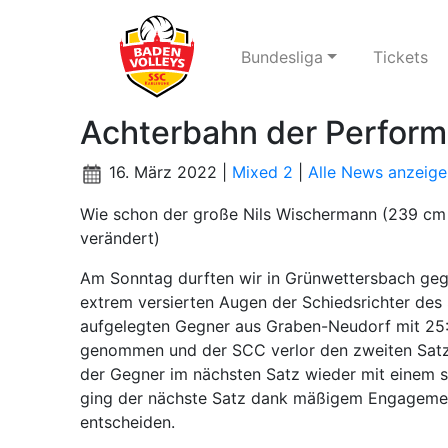
Bundesliga
Tickets
Achterbahn der Perfor
16. März 2022 |
Mixed 2
|
Alle News anzeige
Wie schon der große Nils Wischermann (239 cm m
verändert)
Am Sonntag durften wir in Grünwettersbach ge
extrem versierten Augen der Schiedsrichter des 
aufgelegten Gegner aus Graben-Neudorf mit 25:
genommen und der SCC verlor den zweiten Satz 
der Gegner im nächsten Satz wieder mit einem si
ging der nächste Satz dank mäßigem Engagement
entscheiden.