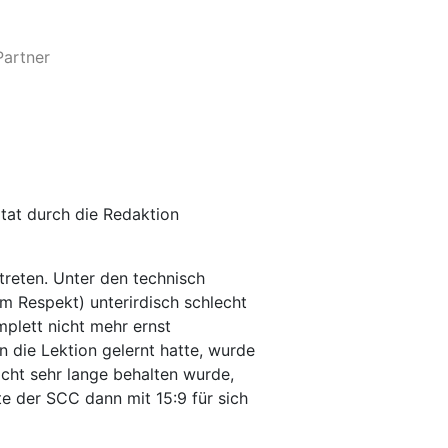
Partner
tat durch die Redaktion
eten. Unter den technisch
m Respekt) unterirdisch schlecht
plett nicht mehr ernst
die Lektion gelernt hatte, wurde
icht sehr lange behalten wurde,
 der SCC dann mit 15:9 für sich