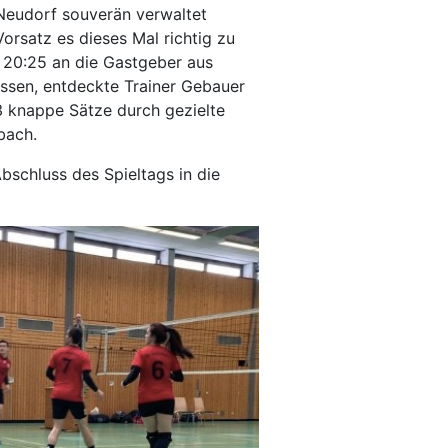
Neudorf souverän verwaltet
rsatz es dieses Mal richtig zu
t 20:25 an die Gastgeber aus
assen, entdeckte Trainer Gebauer
3 knappe Sätze durch gezielte
bach.
bschluss des Spieltags in die