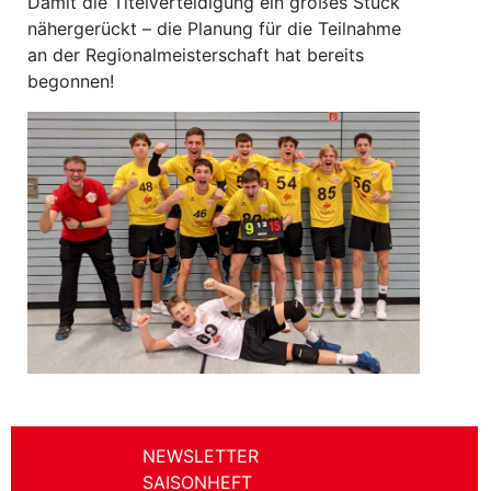
Damit die Titelverteidigung ein großes Stück
nähergerückt – die Planung für die Teilnahme
an der Regionalmeisterschaft hat bereits
begonnen!
NEWSLETTER
SAISONHEFT