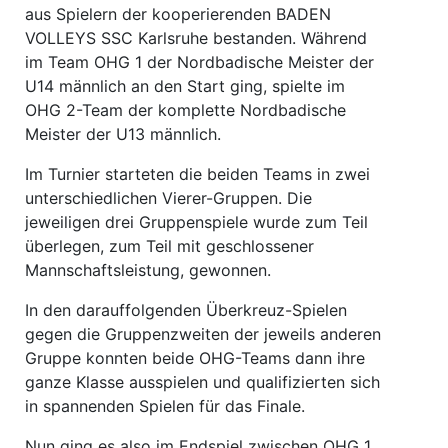
aus Spielern der kooperierenden BADEN
VOLLEYS SSC Karlsruhe bestanden. Während
im Team OHG 1 der Nordbadische Meister der
U14 männlich an den Start ging, spielte im
OHG 2-Team der komplette Nordbadische
Meister der U13 männlich.
Im Turnier starteten die beiden Teams in zwei
unterschiedlichen Vierer-Gruppen. Die
jeweiligen drei Gruppenspiele wurde zum Teil
überlegen, zum Teil mit geschlossener
Mannschaftsleistung, gewonnen.
In den darauffolgenden Überkreuz-Spielen
gegen die Gruppenzweiten der jeweils anderen
Gruppe konnten beide OHG-Teams dann ihre
ganze Klasse ausspielen und qualifizierten sich
in spannenden Spielen für das Finale.
Nun ging es also im Endspiel zwischen OHG 1