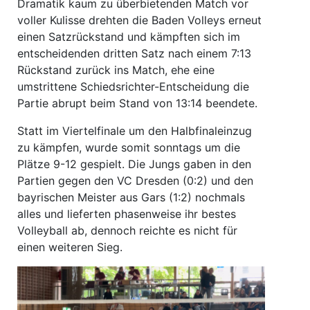
Dramatik kaum zu überbietenden Match vor
voller Kulisse drehten die Baden Volleys erneut
einen Satzrückstand und kämpften sich im
entscheidenden dritten Satz nach einem 7:13
Rückstand zurück ins Match, ehe eine
umstrittene Schiedsrichter-Entscheidung die
Partie abrupt beim Stand von 13:14 beendete.
Statt im Viertelfinale um den Halbfinaleinzug
zu kämpfen, wurde somit sonntags um die
Plätze 9-12 gespielt. Die Jungs gaben in den
Partien gegen den VC Dresden (0:2) und den
bayrischen Meister aus Gars (1:2) nochmals
alles und lieferten phasenweise ihr bestes
Volleyball ab, dennoch reichte es nicht für
einen weiteren Sieg.