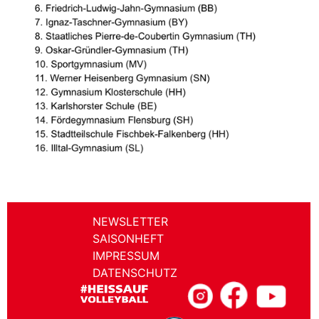
NEWSLETTER
SAISONHEFT
IMPRESSUM
DATENSCHUTZ