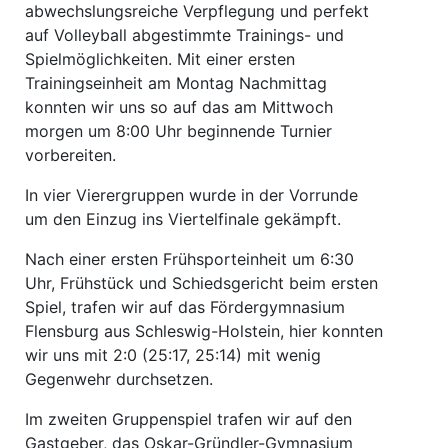
abwechslungsreiche Verpflegung und perfekt
auf Volleyball abgestimmte Trainings- und
Spielmöglichkeiten. Mit einer ersten
Trainingseinheit am Montag Nachmittag
konnten wir uns so auf das am Mittwoch
morgen um 8:00 Uhr beginnende Turnier
vorbereiten.
In vier Vierergruppen wurde in der Vorrunde
um den Einzug ins Viertelfinale gekämpft.
Nach einer ersten Frühsporteinheit um 6:30
Uhr, Frühstück und Schiedsgericht beim ersten
Spiel, trafen wir auf das Fördergymnasium
Flensburg aus Schleswig-Holstein, hier konnten
wir uns mit 2:0 (25:17, 25:14) mit wenig
Gegenwehr durchsetzen.
Im zweiten Gruppenspiel trafen wir auf den
Gastgeber, das Oskar-Gründler-Gymnasium