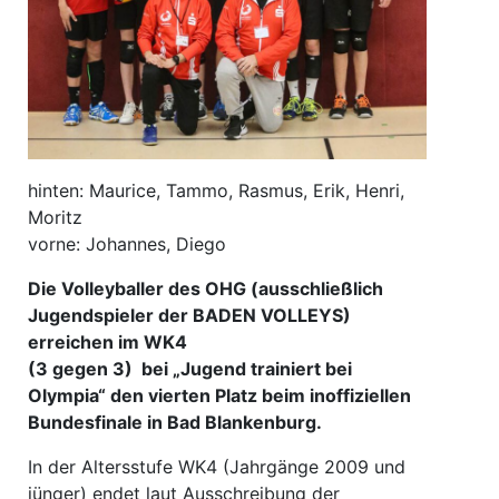
hinten: Maurice, Tammo, Rasmus, Erik, Henri,
Moritz
vorne: Johannes, Diego
Die Volleyballer des OHG (ausschließlich
Jugendspieler der BADEN VOLLEYS)
erreichen im WK4
(3 gegen 3) bei „Jugend trainiert bei
Olympia“ den vierten Platz beim inoffiziellen
Bundesfinale in Bad Blankenburg.
In der Altersstufe WK4 (Jahrgänge 2009 und
jünger) endet laut Ausschreibung der