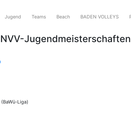
Jugend
Teams​
Beach
BADEN VOLLEYS
r NVV-Jugendmeisterschaften 
n
! (BaWü-Liga)