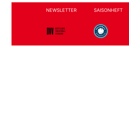
NEWSLETTER
SAISONHEFT