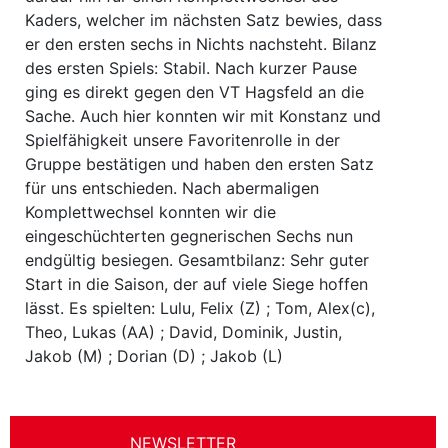
Kaders, welcher im nächsten Satz bewies, dass
er den ersten sechs in Nichts nachsteht. Bilanz
des ersten Spiels: Stabil. Nach kurzer Pause
ging es direkt gegen den VT Hagsfeld an die
Sache. Auch hier konnten wir mit Konstanz und
Spielfähigkeit unsere Favoritenrolle in der
Gruppe bestätigen und haben den ersten Satz
für uns entschieden. Nach abermaligen
Komplettwechsel konnten wir die
eingeschüchterten gegnerischen Sechs nun
endgültig besiegen. Gesamtbilanz: Sehr guter
Start in die Saison, der auf viele Siege hoffen
lässt. Es spielten: Lulu, Felix (Z) ; Tom, Alex(c),
Theo, Lukas (AA) ; David, Dominik, Justin,
Jakob (M) ; Dorian (D) ; Jakob (L)
NEWSLETTER