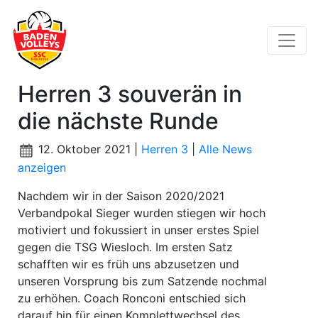
Herren 3 souverän in
die nächste Runde
12. Oktober 2021 |
Herren 3
|
Alle News
anzeigen
Nachdem wir in der Saison 2020/2021
Verbandpokal Sieger wurden stiegen wir hoch
motiviert und fokussiert in unser erstes Spiel
gegen die TSG Wiesloch. Im ersten Satz
schafften wir es früh uns abzusetzen und
unseren Vorsprung bis zum Satzende nochmal
zu erhöhen. Coach Ronconi entschied sich
darauf hin für einen Komplettwechsel des