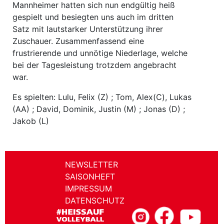
Mannheimer hatten sich nun endgültig heiß
gespielt und besiegten uns auch im dritten
Satz mit lautstarker Unterstützung ihrer
Zuschauer. Zusammenfassend eine
frustrierende und unnötige Niederlage, welche
bei der Tagesleistung trotzdem angebracht
war.
Es spielten: Lulu, Felix (Z) ; Tom, Alex(C), Lukas
(AA) ; David, Dominik, Justin (M) ; Jonas (D) ;
Jakob (L)
NEWSLETTER
SAISONHEFT
IMPRESSUM
DATENSCHUTZ