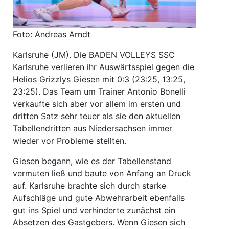
Foto: Andreas Arndt
Karlsruhe (JM). Die BADEN VOLLEYS SSC
Karlsruhe verlieren ihr Auswärtsspiel gegen die
Helios Grizzlys Giesen mit 0:3 (23:25, 13:25,
23:25). Das Team um Trainer Antonio Bonelli
verkaufte sich aber vor allem im ersten und
dritten Satz sehr teuer als sie den aktuellen
Tabellendritten aus Niedersachsen immer
wieder vor Probleme stellten.
Giesen begann, wie es der Tabellenstand
vermuten ließ und baute von Anfang an Druck
auf. Karlsruhe brachte sich durch starke
Aufschläge und gute Abwehrarbeit ebenfalls
gut ins Spiel und verhinderte zunächst ein
Absetzen des Gastgebers. Wenn Giesen sich