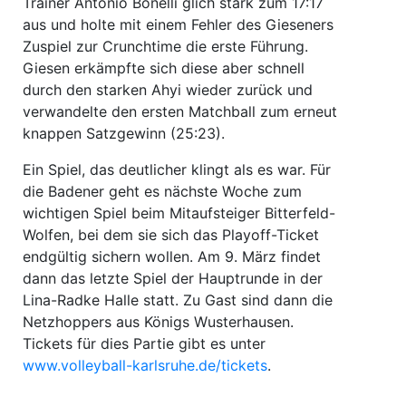
Trainer Antonio Bonelli glich stark zum 17:17
aus und holte mit einem Fehler des Gieseners
Zuspiel zur Crunchtime die erste Führung.
Giesen erkämpfte sich diese aber schnell
durch den starken Ahyi wieder zurück und
verwandelte den ersten Matchball zum erneut
knappen Satzgewinn (25:23).
Ein Spiel, das deutlicher klingt als es war. Für
die Badener geht es nächste Woche zum
wichtigen Spiel beim Mitaufsteiger Bitterfeld-
Wolfen, bei dem sie sich das Playoff-Ticket
endgültig sichern wollen. Am 9. März findet
dann das letzte Spiel der Hauptrunde in der
Lina-Radke Halle statt. Zu Gast sind dann die
Netzhoppers aus Königs Wusterhausen.
Tickets für dies Partie gibt es unter
www.volleyball-karlsruhe.de/tickets
.