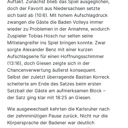
Auftakt. Zunächst blieb das Spiel ausgeglichen,
doch der Favorit aus Niedersachsen setzte
sich bald ab (10:6). Mit hohem Aufschlagdruck
zwangen die Gäste die Baden Volleys immer
wieder zu Problemen in der Annahme, wodurch
Zuspieler Tobias Hosch nur selten seine
Mittelangreifer ins Spiel bringen konnte. Zwar
sorgte Alexander Benz mit einer kurzen
Aufschlagserie für einen Hoffnungsschimmer
(13:16), doch Giesen zeigte sich in der
Chancenverwertung äußerst konsequent.
Selbst der zuletzt überragende Bastian Korreck
scheiterte am Ende des Satzes beim ersten
Satzball der Gäste am aufmerksamen Block –
der Satz ging klar mit 18:25 an Giesen.
Wie ausgewechselt kehrten die Karlsruher nach
der zehnminütigen Pause zurück. Nicht nur die
Körpersprache der Badener war deutlich