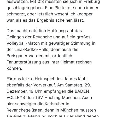
auswetzen. Mit 0:3 mussten sie sich in Freiburg
geschlagen geben. Eine Pleite, die noch immer
schmerzt, aber letztlich wesentlich knapper
war, als es das Ergebnis scheinen lässt.
Das macht natürlich Hoffnung auf das
Gelingen der Revanche und auf ein großes
Volleyball-Match mit gewaltiger Stimmung in
der Lina-Radke-Halle, denn auch die
Breisgauer werden mit ordentlich
Fanunterstützung aus ihrer Heimat rechnen
können.
Für das letzte Heimspiel des Jahres läuft
ebenfalls der Vorverkauf. Am Samstag, 29.
Dezember, 19 Uhr, empfangen die BADEN
VOLLEYS den TSV Haching München. Auch
hier schwelgen die Karlsruher in
Revanchegelüsten, denn in München mussten
sie eine 2:0-Führung noch aus der Hand geben.