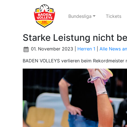
Bundesliga
Tickets
Starke Leistung nicht b
01. November 2023 |
Herren 1
|
Alle News a
BADEN VOLLEYS verlieren beim Rekordmeister m