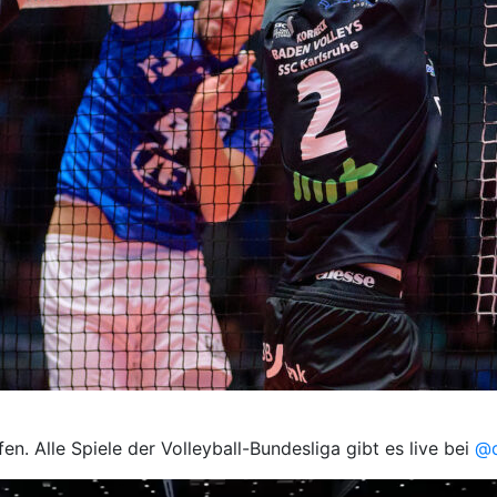
en. Alle Spiele der Volleyball-Bundesliga gibt es live bei
@d