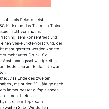
chshafen als Rekordmeister
SSC Karlsruhe das Team um Trainer
piel nicht verhindern.
rrsching, sehr konzentriert und
z einen Vier-Punkte-Vorsprung, der
cht mehr gerettet werden konnte
mer mehr unter Druck. Sie
ine Abstimmungsschwierigkeiten
r vom Bodensee am Ende mit zwei
ten.
rkte: „Das Ende des zweiten
 haben“, meint der 30-Jährige nach
dem immer besser aufspielenden
aroli mehr bieten.
fft, mit einem Top-Team
n zweiten Satz. Wir dürfen