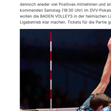
dennoch wieder viel Positives mitnehmen und si
kommenden Samstag (18:30 Uhr) im DVV-Pokalach
wollen die BADEN VOLLEYS in der heimischen Lin
Ligabetrieb klar machen. Tickets für die Partie g