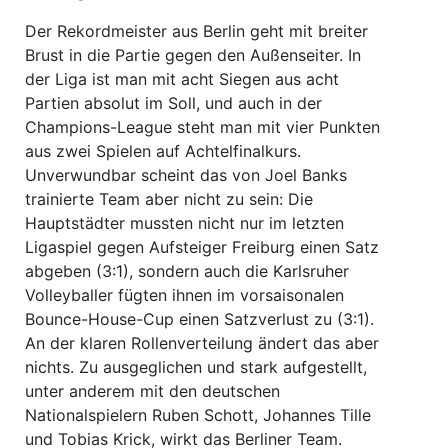
Der Rekordmeister aus Berlin geht mit breiter
Brust in die Partie gegen den Außenseiter. In
der Liga ist man mit acht Siegen aus acht
Partien absolut im Soll, und auch in der
Champions-League steht man mit vier Punkten
aus zwei Spielen auf Achtelfinalkurs.
Unverwundbar scheint das von Joel Banks
trainierte Team aber nicht zu sein: Die
Hauptstädter mussten nicht nur im letzten
Ligaspiel gegen Aufsteiger Freiburg einen Satz
abgeben (3:1), sondern auch die Karlsruher
Volleyballer fügten ihnen im vorsaisonalen
Bounce-House-Cup einen Satzverlust zu (3:1).
An der klaren Rollenverteilung ändert das aber
nichts. Zu ausgeglichen und stark aufgestellt,
unter anderem mit den deutschen
Nationalspielern Ruben Schott, Johannes Tille
und Tobias Krick, wirkt das Berliner Team.