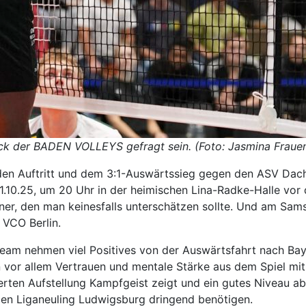
ck der BADEN VOLLEYS gefragt sein. (Foto: Jasmina Fraue
den Auftritt und dem 3:1-Auswärtssieg gegen den ASV Da
.10.25, um 20 Uhr in der heimischen Lina-Radke-Halle vor 
er, den man keinesfalls unterschätzen sollte. Und am Sams
 VCO Berlin.
eam nehmen viel Positives von der Auswärtsfahrt nach Baye
vor allem Vertrauen und mentale Stärke aus dem Spiel mit.
rten Aufstellung Kampfgeist zeigt und ein gutes Niveau ab
gen Liganeuling Ludwigsburg dringend benötigen.