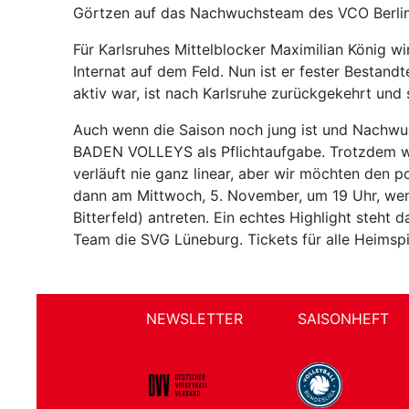
Görtzen auf das Nachwuchsteam des VCO Berlin
Für Karlsruhes Mittelblocker Maximilian König wi
Internat auf dem Feld. Nun ist er fester Bestan
aktiv war, ist nach Karlsruhe zurückgekehrt und s
Auch wenn die Saison noch jung ist und Nachwuc
BADEN VOLLEYS als Pflichtaufgabe. Trotzdem war
verläuft nie ganz linear, aber wir möchten den p
dann am Mittwoch, 5. November, um 19 Uhr, w
Bitterfeld) antreten. Ein echtes Highlight steh
Team die SVG Lüneburg. Tickets für alle Heimspie
NEWSLETTER
SAISONHEFT