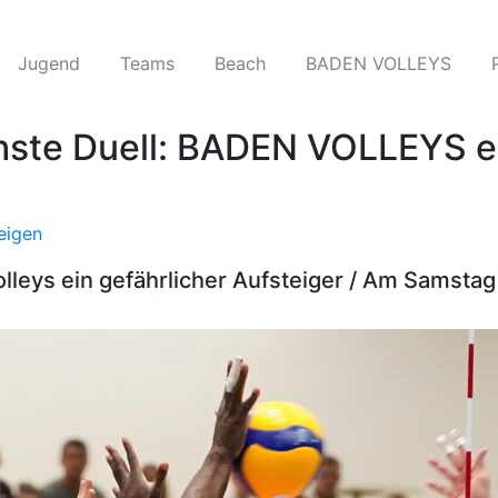
Jugend
Teams​
Beach
BADEN VOLLEYS
chste Duell: BADEN VOLLEYS 
eigen
olleys ein gefährlicher Aufsteiger / Am Samst