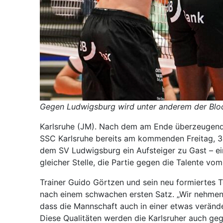
Gegen Ludwigsburg wird unter anderem der Blo
Karlsruhe (JM). Nach dem am Ende überzeugen
SSC Karlsruhe bereits am kommenden Freitag, 31
dem SV Ludwigsburg ein Aufsteiger zu Gast – ein
gleicher Stelle, die Partie gegen die Talente vom
Trainer Guido Görtzen und sein neu formiertes T
nach einem schwachen ersten Satz. „Wir nehmen 
dass die Mannschaft auch in einer etwas verände
Diese Qualitäten werden die Karlsruher auch ge