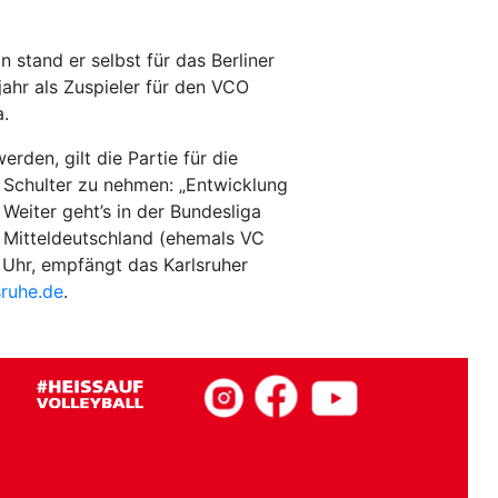
 stand er selbst für das Berliner
jahr als Zuspieler für den VCO
a.
den, gilt die Partie für die
 Schulter zu nehmen: „Entwicklung
 Weiter geht’s in der Bundesliga
Mitteldeutschland (ehemals VC
 Uhr, empfängt das Karlsruher
sruhe.de
.