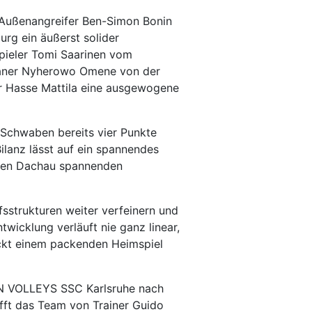
m Außenangreifer Ben-Simon Bonin
urg ein äußerst solider
spieler Tomi Saarinen vom
ikaner Nyherowo Omene von der
ner Hasse Mattila eine ausgewogene
 Schwaben bereits vier Punkte
ilanz lässt auf ein spannendes
gegen Dachau spannenden
sstrukturen weiter verfeinern und
twicklung verläuft nie ganz linear,
ickt einem packenden Heimspiel
N VOLLEYS SSC Karlsruhe nach
fft das Team von Trainer Guido