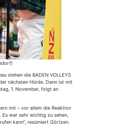
ndorf)
chau stehen die BADEN VOLLEYS
der nächsten Hürde. Dann ist mit
tag, 1. November, folgt an
rn mit – vor allem die Reaktion
 Es war sehr wichtig zu sehen,
rufen kann“, resümiert Görtzen.