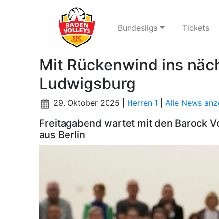
Bundesliga
Tickets
Mit Rückenwind ins nä
Ludwigsburg
29. Oktober 2025 |
Herren 1
|
Alle News anz
Freitagabend wartet mit den Barock V
aus Berlin