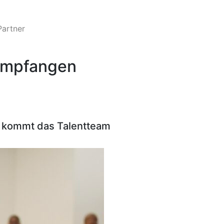
Partner
empfangen
ag kommt das Talentteam