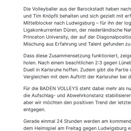
Die Volleyballer aus der Barockstadt haben nac
und Tim Knöpfli behalten und sich gezielt mit er
Mittelblocker nach Ludwigsburg – für ihn der lo
Ligakonkurrenten Düren, der niederländische N
Princeton University, der auf der Diagonalpositi
Mischung aus Erfahrung und Talent gefunden zu
Dass diese Zusammensetzung funktioniert, zeige
holen. Nach einem beachtlichen 2:3 gegen Lünebu
Duell in Karlsruhe hoffen. Zudem gibt die Parti
Vergleichen mit dem Auftritt der Karlsruher bei
Für die BADEN VOLLEYS steht dabei mehr als nur 
die Aufschlag- und Abwehrkonstanz stabilisieren. 
aber wir möchten den positiven Trend der letzt
entgegen.
Gerade einmal 24 Stunden werden am kommende
dem Heimspiel am Freitag gegen Ludwigsburg ern