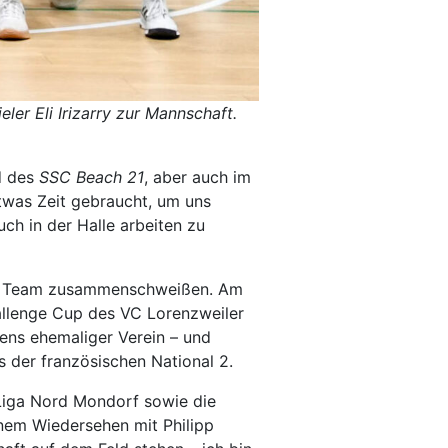
er Eli Irizarry zur Mannschaft.
d des
SSC Beach 21
, aber auch im
 etwas Zeit gebraucht, um uns
uch in der Halle arbeiten zu
nden Team zusammenschweißen. Am
llenge Cup des VC Lorenzweiler
ens ehemaliger Verein – und
 der französischen National 2.
Liga Nord Mondorf sowie die
nem Wiedersehen mit Philipp