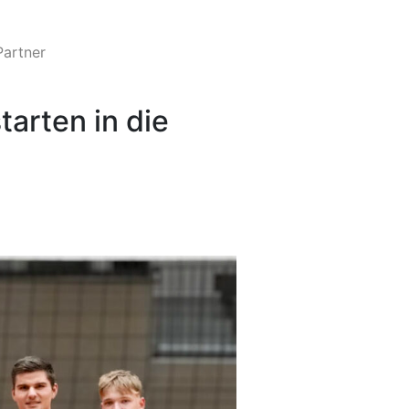
Partner
arten in die