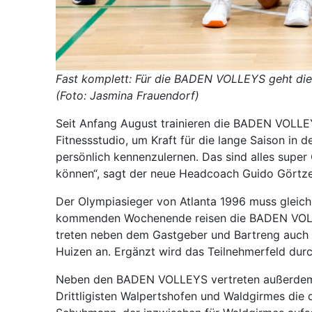
Fast komplett: Für die BADEN VOLLEYS geht die V
(Foto: Jasmina Frauendorf)
Seit Anfang August trainieren die BADEN VOLLE
Fitnessstudio, um Kraft für die lange Saison in d
persönlich kennenzulernen. Das sind alles super 
können“, sagt der neue Headcoach Guido Görtze
Der Olympiasieger von Atlanta 1996 muss gleic
kommenden Wochenende reisen die BADEN VOLLE
treten neben dem Gastgeber und Bartreng auch d
Huizen an. Ergänzt wird das Teilnehmerfeld durc
Neben den BADEN VOLLEYS vertreten außerdem d
Drittligisten Walpertshofen und Waldgirmes die