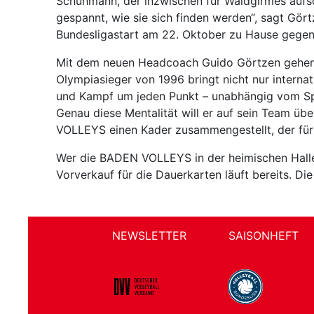
Schuhmann, der inzwischen für Waldgirmes aufsc
gespannt, wie sie sich finden werden“, sagt Gört
Bundesligastart am 22. Oktober zu Hause gegen 
Mit dem neuen Headcoach Guido Görtzen gehen 
Olympiasieger von 1996 bringt nicht nur internat
und Kampf um jeden Punkt – unabhängig vom Spiel
Genau diese Mentalität will er auf sein Team üb
VOLLEYS einen Kader zusammengestellt, der fü
Wer die BADEN VOLLEYS in der heimischen Halle u
Vorverkauf für die Dauerkarten läuft bereits. Die
NEWSLETTER
SAISONHEFT