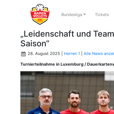
Bundesliga
Tickets
„Leidenschaft und Team
Saison“
28. August 2025 |
Herren 1
|
Alle News anze
Turnierteilnahme in Luxemburg / Dauerkartenv