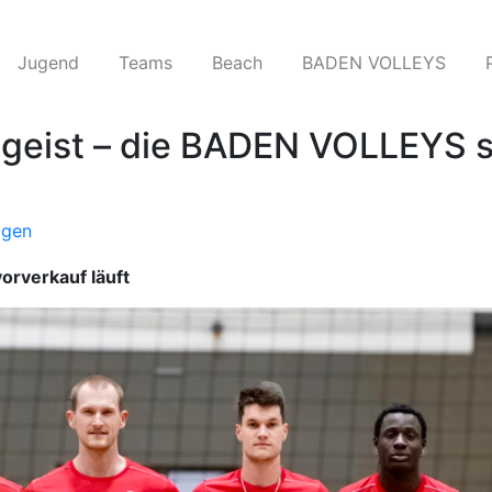
Jugend
Teams​
Beach
BADEN VOLLEYS
geist – die BADEN VOLLEYS st
igen
orverkauf läuft