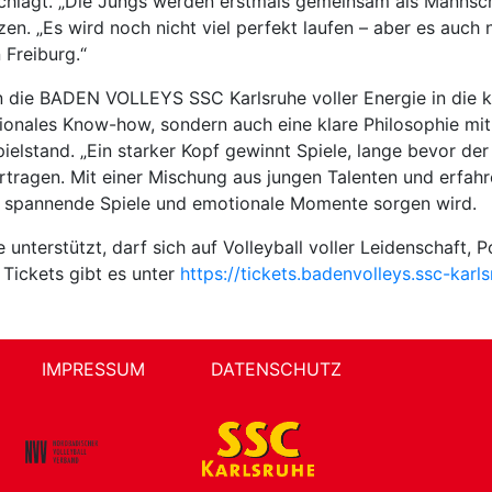
hlägt. „Die Jungs werden erstmals gemeinsam als Mannscha
zen. „Es wird noch nicht viel perfekt laufen – aber es auch
Freiburg.“
die BADEN VOLLEYS SSC Karlsruhe voller Energie in die 
ionales Know-how, sondern auch eine klare Philosophie mit:
stand. „Ein starker Kopf gewinnt Spiele, lange bevor der 
ertragen. Mit einer Mischung aus jungen Talenten und erfa
r spannende Spiele und emotionale Momente sorgen wird.
nterstützt, darf sich auf Volleyball voller Leidenschaft, 
 Tickets gibt es unter
https://tickets.badenvolleys.ssc-karl
IMPRESSUM
DATENSCHUTZ