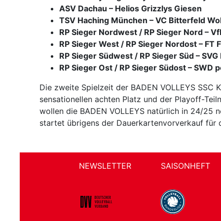
ASV Dachau – Helios Grizzlys Giesen
TSV Haching München – VC Bitterfeld Wo
RP Sieger Nordwest / RP Sieger Nord – Vf
RP Sieger West / RP Sieger Nordost – FT 
RP Sieger Südwest / RP Sieger Süd – SVG
RP Sieger Ost / RP Sieger Südost – SWD 
Die zweite Spielzeit der BADEN VOLLEYS SSC Kar
sensationellen achten Platz und der Playoff-Tei
wollen die BADEN VOLLEYS natürlich in 24/25 n
startet übrigens der Dauerkartenvorverkauf für
NEWSLETTER
SAISONHEFT