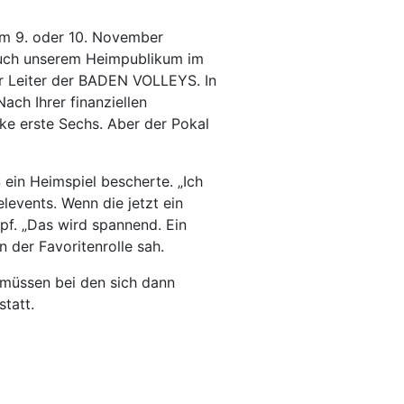
Am 9. oder 10. November
 auch unserem Heimpublikum im
her Leiter der BADEN VOLLEYS. In
ch Ihrer finanziellen
ke erste Sechs. Aber der Pokal
ein Heimspiel bescherte. „Ich
levents. Wenn die jetzt ein
f. „Das wird spannend. Ein
 der Favoritenrolle sah.
n müssen bei den sich dann
tatt.