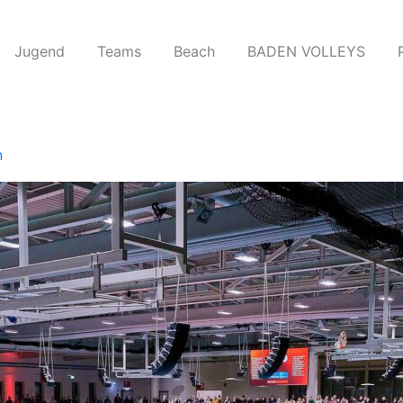
Jugend
Teams​
Beach
BADEN VOLLEYS
n