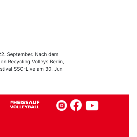
./22. September. Nach dem
n Recycling Volleys Berlin,
tival SSC-Live am 30. Juni