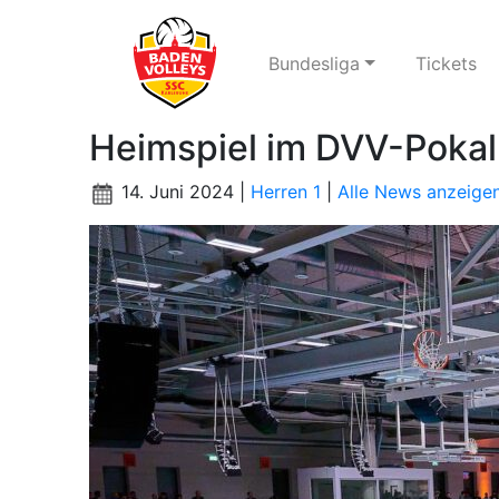
Bundesliga
Tickets
Heimspiel im DVV-Pokal
14. Juni 2024 |
Herren 1
|
Alle News anzeige