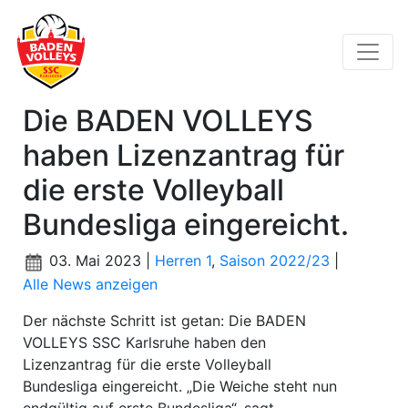
Die BADEN VOLLEYS
haben Lizenzantrag für
die erste Volleyball
Bundesliga eingereicht.
03. Mai 2023 |
Herren 1
,
Saison 2022/23
|
Alle News anzeigen
Der nächste Schritt ist getan: Die BADEN
VOLLEYS SSC Karlsruhe haben den
Lizenzantrag für die erste Volleyball
Bundesliga eingereicht. „Die Weiche steht nun
endgültig auf erste Bundesliga“, sagt