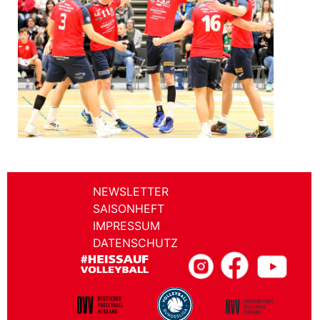
NEWSLETTER
SAISONHEFT
IMPRESSUM
DATENSCHUTZ