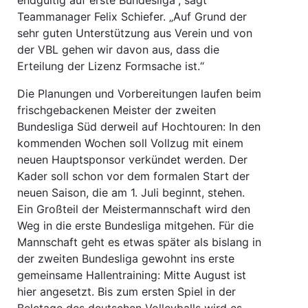
Teammanager Felix Schiefer. „Auf Grund der
sehr guten Unterstützung aus Verein und von
der VBL gehen wir davon aus, dass die
Erteilung der Lizenz Formsache ist.“
Die Planungen und Vorbereitungen laufen beim
frischgebackenen Meister der zweiten
Bundesliga Süd derweil auf Hochtouren: In den
kommenden Wochen soll Vollzug mit einem
neuen Hauptsponsor verkündet werden. Der
Kader soll schon vor dem formalen Start der
neuen Saison, die am 1. Juli beginnt, stehen.
Ein Großteil der Meistermannschaft wird den
Weg in die erste Bundesliga mitgehen. Für die
Mannschaft geht es etwas später als bislang in
der zweiten Bundesliga gewohnt ins erste
gemeinsame Hallentraining: Mitte August ist
hier angesetzt. Bis zum ersten Spiel in der
Beletage des deutschen Volleyballs wird es