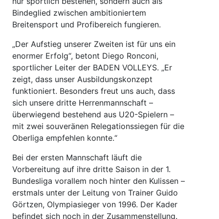
nur sportlich bestehen, sondern auch als
Bindeglied zwischen ambitioniertem
Breitensport und Profibereich fungieren.
„Der Aufstieg unserer Zweiten ist für uns ein
enormer Erfolg“, betont Diego Ronconi,
sportlicher Leiter der BADEN VOLLEYS. „Er
zeigt, dass unser Ausbildungskonzept
funktioniert. Besonders freut uns auch, dass
sich unsere dritte Herrenmannschaft –
überwiegend bestehend aus U20-Spielern –
mit zwei souveränen Relegationssiegen für die
Oberliga empfehlen konnte.“
Bei der ersten Mannschaft läuft die
Vorbereitung auf ihre dritte Saison in der 1.
Bundesliga vorallem noch hinter den Kulissen –
erstmals unter der Leitung von Trainer Guido
Görtzen, Olympiasieger von 1996. Der Kader
befindet sich noch in der Zusammenstellung.