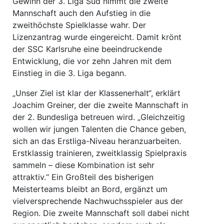
Gewinn der 3. Liga Süd nimmt die zweite
Mannschaft auch den Aufstieg in die
zweithöchste Spielklasse wahr. Der
Lizenzantrag wurde eingereicht. Damit krönt
der SSC Karlsruhe eine beeindruckende
Entwicklung, die vor zehn Jahren mit dem
Einstieg in die 3. Liga begann.
„Unser Ziel ist klar der Klassenerhalt“, erklärt
Joachim Greiner, der die zweite Mannschaft in
der 2. Bundesliga betreuen wird. „Gleichzeitig
wollen wir jungen Talenten die Chance geben,
sich an das Erstliga-Niveau heranzuarbeiten.
Erstklassig trainieren, zweitklassig Spielpraxis
sammeln – diese Kombination ist sehr
attraktiv.“ Ein Großteil des bisherigen
Meisterteams bleibt an Bord, ergänzt um
vielversprechende Nachwuchsspieler aus der
Region. Die zweite Mannschaft soll dabei nicht