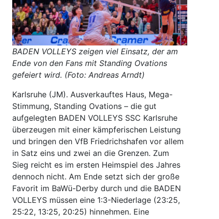
BADEN VOLLEYS zeigen viel Einsatz, der am
Ende von den Fans mit Standing Ovations
gefeiert wird. (Foto: Andreas Arndt)
Karlsruhe (JM). Ausverkauftes Haus, Mega-
Stimmung, Standing Ovations – die gut
aufgelegten BADEN VOLLEYS SSC Karlsruhe
überzeugen mit einer kämpferischen Leistung
und bringen den VfB Friedrichshafen vor allem
in Satz eins und zwei an die Grenzen. Zum
Sieg reicht es im ersten Heimspiel des Jahres
dennoch nicht. Am Ende setzt sich der große
Favorit im BaWü-Derby durch und die BADEN
VOLLEYS müssen eine 1:3-Niederlage (23:25,
25:22, 13:25, 20:25) hinnehmen. Eine