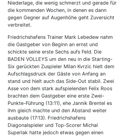
Niederlage, die wenig schmerzt und gerade für
die kommenden Wochen, in denen es dann
gegen Gegner auf Augenhöhe geht Zuversicht
verbreitet.
Friedrichshafens Trainer Mark Lebedew nahm
die Gastgeber von Beginn an ernst und
schickte seine erste Sechs aufs Feld. Die
BADEN VOLLEYS um den neu in die Starting-
Six gerückten Zuspieler Milan Kvrzic hielt dem
Aufschlagsdruck der Gäste von Anfang an
stand und hielt auch das Side-Out stabil. Zwei
Asse von dem stark aufspielenden Felix Roos
brachten dem Gastgeber eine erste Zwei-
Punkte-Führung (13:11), ehe Jannik Brentel es
ihm gleich machte und den Abstand weiter
ausbaute (17:13). Friedrichshafens
Diagonalspieler und Top-Scorer Michal
Superlak hatte jedoch etwas gegen einen