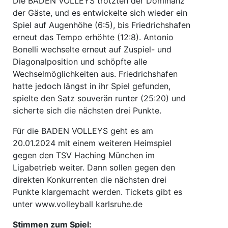
Die BADEN VOLLEYS trotzten der Dominanz
der Gäste, und es entwickelte sich wieder ein
Spiel auf Augenhöhe (6:5), bis Friedrichshafen
erneut das Tempo erhöhte (12:8). Antonio
Bonelli wechselte erneut auf Zuspiel- und
Diagonalposition und schöpfte alle
Wechselmöglichkeiten aus. Friedrichshafen
hatte jedoch längst in ihr Spiel gefunden,
spielte den Satz souverän runter (25:20) und
sicherte sich die nächsten drei Punkte.
Für die BADEN VOLLEYS geht es am
20.01.2024 mit einem weiteren Heimspiel
gegen den TSV Haching München im
Ligabetrieb weiter. Dann sollen gegen den
direkten Konkurrenten die nächsten drei
Punkte klargemacht werden. Tickets gibt es
unter www.volleyball karlsruhe.de
Stimmen zum Spiel: