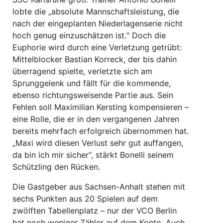
lobte die „absolute Mannschaftsleistung, die
nach der eingeplanten Niederlagenserie nicht
hoch genug einzuschätzen ist.“ Doch die
Euphorie wird durch eine Verletzung getrübt:
Mittelblocker Bastian Korreck, der bis dahin
überragend spielte, verletzte sich am
Sprunggelenk und fällt für die kommende,
ebenso richtungsweisende Partie aus. Sein
Fehlen soll Maximilian Kersting kompensieren –
eine Rolle, die er in den vergangenen Jahren
bereits mehrfach erfolgreich übernommen hat.
„Maxi wird diesen Verlust sehr gut auffangen,
da bin ich mir sicher“, stärkt Bonelli seinem
Schützling den Rücken.
Die Gastgeber aus Sachsen-Anhalt stehen mit
sechs Punkten aus 20 Spielen auf dem
zwölften Tabellenplatz – nur der VCO Berlin
hat noch weniger Zähler auf dem Konto. Auch