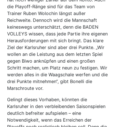
die Playoff-Ränge sind für das Team von
Trainer Ruben Wolochin längst außer
Reichweite. Dennoch wird die Mannschaft
keineswegs unterschätzt, denn die BADEN
VOLLEYS wissen, dass jede Partie ihre eigenen
Herausforderungen mit sich bringt. Das klare
Ziel der Karlsruher sind aber drei Punkte. „Wir
wollen an die Leistung aus dem letzten Spiel
gegen Biwo anknüpfen und einen großen
Schritt machen, um Platz neun zu festigen. Wir
werden alles in die Waagschale werfen und die
drei Punkte mitnehmen“, gibt Bonelli die
Marschroute vor.
Gelingt dieses Vorhaben, könnten die
Karlsruher in den verbleibenden Saisonspielen
deutlich befreiter aufspielen – eine
Notwendigkeit, wenn das Erreichen der
Playoffs noch realistisch bleiben soll. Denn die