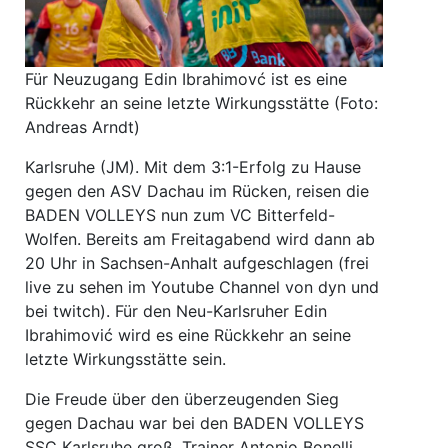
Für Neuzugang Edin Ibrahimovć ist es eine
Rückkehr an seine letzte Wirkungsstätte (Foto:
Andreas Arndt)
Karlsruhe (JM). Mit dem 3:1-Erfolg zu Hause
gegen den ASV Dachau im Rücken, reisen die
BADEN VOLLEYS nun zum VC Bitterfeld-
Wolfen. Bereits am Freitagabend wird dann ab
20 Uhr in Sachsen-Anhalt aufgeschlagen (frei
live zu sehen im Youtube Channel von dyn und
bei twitch). Für den Neu-Karlsruher Edin
Ibrahimović wird es eine Rückkehr an seine
letzte Wirkungsstätte sein.
Die Freude über den überzeugenden Sieg
gegen Dachau war bei den BADEN VOLLEYS
SSC Karlsruhe groß. Trainer Antonio Bonelli