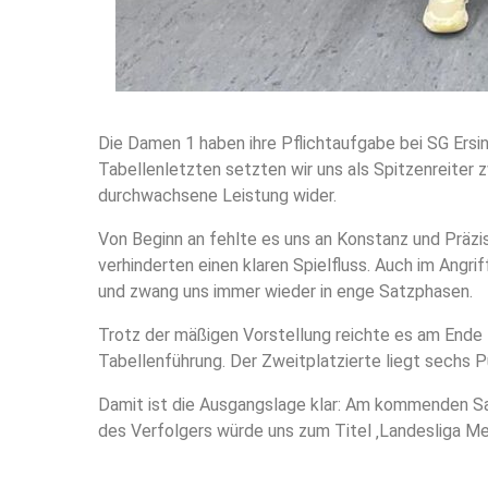
Die Damen 1 haben ihre Pflichtaufgabe bei SG Ersin
Tabellenletzten setzten wir uns als Spitzenreiter z
durchwachsene Leistung wider.
Von Beginn an fehlte es uns an Konstanz und Präz
verhinderten einen klaren Spielfluss. Auch im Angrif
und zwang uns immer wieder in enge Satzphasen.
Trotz der mäßigen Vorstellung reichte es am Ende 
Tabellenführung. Der Zweitplatzierte liegt sechs P
Damit ist die Ausgangslage klar: Am kommenden Sa
des Verfolgers würde uns zum Titel ‚Landesliga Me