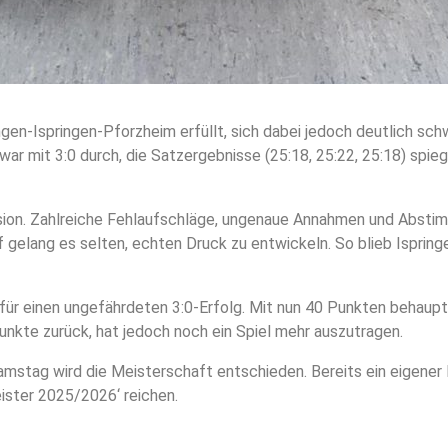
gen-Ispringen-Pforzheim erfüllt, sich dabei jedoch deutlich sch
war mit 3:0 durch, die Satzergebnisse (25:18, 25:22, 25:18) spie
ision. Zahlreiche Fehlaufschläge, ungenaue Annahmen und Abst
f gelang es selten, echten Druck zu entwickeln. So blieb Ispringe
für einen ungefährdeten 3:0-Erfolg. Mit nun 40 Punkten behaupte
unkte zurück, hat jedoch noch ein Spiel mehr auszutragen.
mstag wird die Meisterschaft entschieden. Bereits ein eigener
ister 2025/2026‘ reichen.