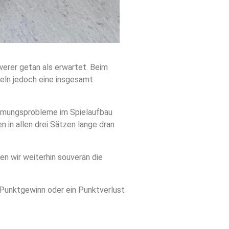
werer getan als erwartet. Beim
geln jedoch eine insgesamt
immungsprobleme im Spielaufbau
n in allen drei Sätzen lange dran
n wir weiterhin souverän die
 Punktgewinn oder ein Punktverlust