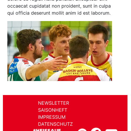
occaecat cupidatat non proident, sunt in culpa
qui officia deserunt mollit anim id est laborum.
NEWSLETTER
SAISONHEFT
IMPRESSUM
DATENSCHUTZ