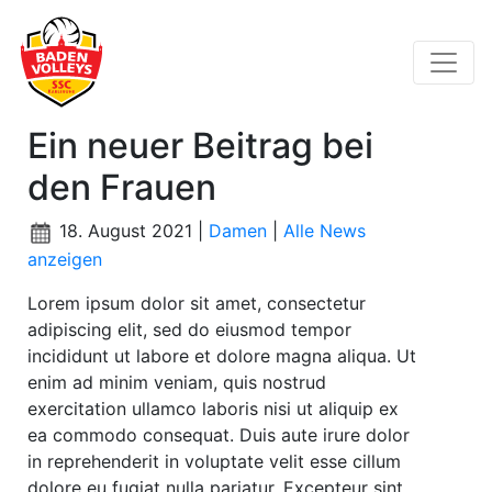
Ein neuer Beitrag bei
den Frauen
18. August 2021 |
Damen
|
Alle News
anzeigen
Lorem ipsum dolor sit amet, consectetur
adipiscing elit, sed do eiusmod tempor
incididunt ut labore et dolore magna aliqua. Ut
enim ad minim veniam, quis nostrud
exercitation ullamco laboris nisi ut aliquip ex
ea commodo consequat. Duis aute irure dolor
in reprehenderit in voluptate velit esse cillum
dolore eu fugiat nulla pariatur. Excepteur sint